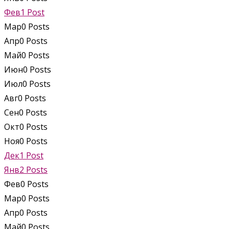
Фев
1
Post
Мар
0
Posts
Апр
0
Posts
Май
0
Posts
Июн
0
Posts
Июл
0
Posts
Авг
0
Posts
Сен
0
Posts
Окт
0
Posts
Ноя
0
Posts
Дек
1
Post
Янв
2
Posts
Фев
0
Posts
Мар
0
Posts
Апр
0
Posts
Май
0
Posts