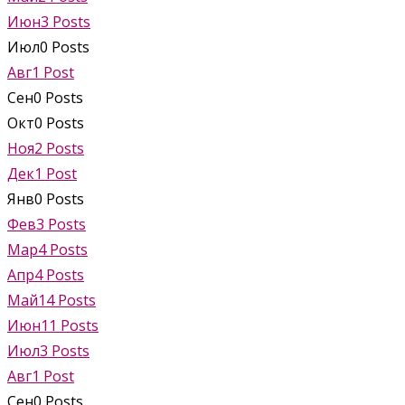
Июн
3
Posts
Июл
0
Posts
Авг
1
Post
Сен
0
Posts
Окт
0
Posts
Ноя
2
Posts
Дек
1
Post
Янв
0
Posts
Фев
3
Posts
Мар
4
Posts
Апр
4
Posts
Май
14
Posts
Июн
11
Posts
Июл
3
Posts
Авг
1
Post
Сен
0
Posts