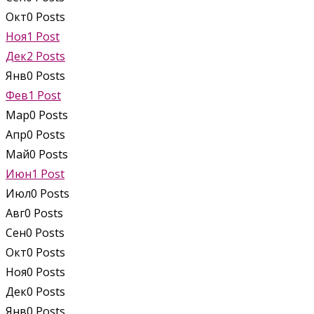
Окт
0
Posts
Ноя
1
Post
Дек
2
Posts
Янв
0
Posts
Фев
1
Post
Мар
0
Posts
Апр
0
Posts
Май
0
Posts
Июн
1
Post
Июл
0
Posts
Авг
0
Posts
Сен
0
Posts
Окт
0
Posts
Ноя
0
Posts
Дек
0
Posts
Янв
0
Posts