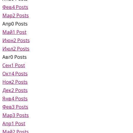
Фев
4
Posts
Мар
2
Posts
Апр
0
Posts
Май
1
Post
Июн
2
Posts
Июл
2
Posts
Авг
0
Posts
Сен
1
Post
Окт
4
Posts
Ноя
2
Posts
Дек
2
Posts
Янв
4
Posts
Фев
3
Posts
Мар
3
Posts
Апр
1
Post
Май
2
Posts