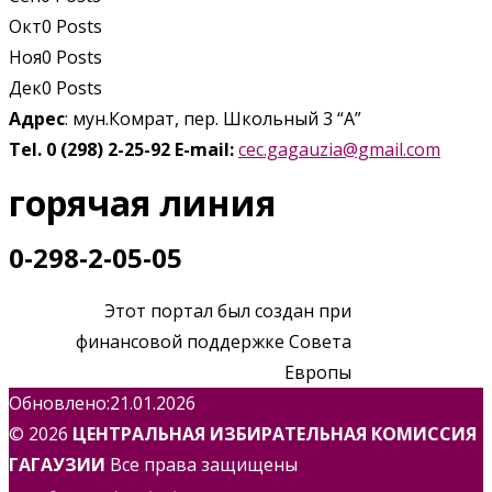
Окт
0
Posts
Ноя
0
Posts
Дек
0
Posts
Адрес
: мун.Комрат, пер. Школьный 3 “А”
Tel. 0 (298) 2-25-92
E-mail:
cec.gagauzia@gmail.com
горячая линия
0-298-2-05-05
Этот портал был создан при
финансовой поддержке Совета
Европы
Обновлено:21.01.2026
© 2026
ЦЕНТРАЛЬНАЯ ИЗБИРАТЕЛЬНАЯ КОМИССИЯ
ГАГАУЗИИ
Все права защищены