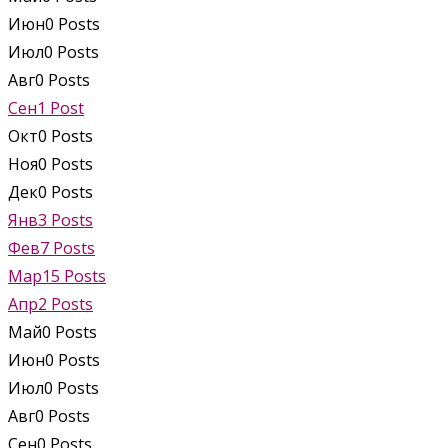
Июн
0
Posts
Июл
0
Posts
Авг
0
Posts
Сен
1
Post
Окт
0
Posts
Ноя
0
Posts
Дек
0
Posts
Янв
3
Posts
Фев
7
Posts
Мар
15
Posts
Апр
2
Posts
Май
0
Posts
Июн
0
Posts
Июл
0
Posts
Авг
0
Posts
Сен
0
Posts