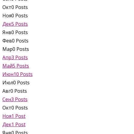
Окт
0
Posts
Ноя
0
Posts
Дек
5
Posts
Янв
0
Posts
Фев
0
Posts
Мар
0
Posts
Апр
3
Posts
Май
5
Posts
Июн
10
Posts
Июл
0
Posts
Авг
0
Posts
Сен
3
Posts
Окт
0
Posts
Ноя
1
Post
Дек
1
Post
Янв
0
Posts