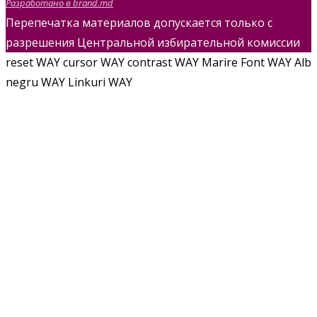
Разработано в brand.md
Перепечатка материалов допускается только с
разрешения Центральной избирательной комиссии
reset WAY
cursor WAY
contrast WAY
Marire Font WAY
Alb
negru WAY
Linkuri WAY