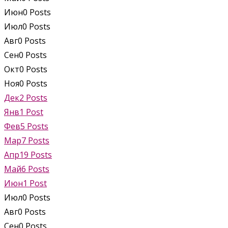
Июн
0
Posts
Июл
0
Posts
Авг
0
Posts
Сен
0
Posts
Окт
0
Posts
Ноя
0
Posts
Дек
2
Posts
Янв
1
Post
Фев
5
Posts
Мар
7
Posts
Апр
19
Posts
Май
6
Posts
Июн
1
Post
Июл
0
Posts
Авг
0
Posts
Сен
0
Posts