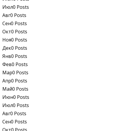
Июл
0
Posts
Авг
0
Posts
Сен
0
Posts
Окт
0
Posts
Ноя
0
Posts
Дек
0
Posts
Янв
0
Posts
Фев
0
Posts
Мар
0
Posts
Апр
0
Posts
Май
0
Posts
Июн
0
Posts
Июл
0
Posts
Авг
0
Posts
Сен
0
Posts
Окт
0
Posts