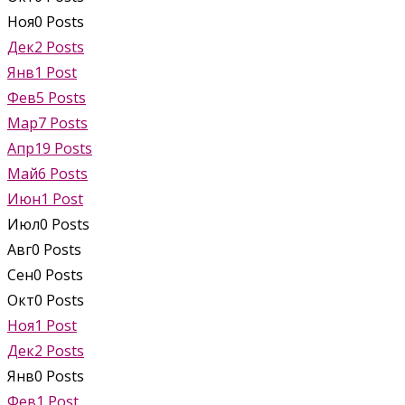
Ноя
0
Posts
Дек
2
Posts
Янв
1
Post
Фев
5
Posts
Мар
7
Posts
Апр
19
Posts
Май
6
Posts
Июн
1
Post
Июл
0
Posts
Авг
0
Posts
Сен
0
Posts
Окт
0
Posts
Ноя
1
Post
Дек
2
Posts
Янв
0
Posts
Фев
1
Post