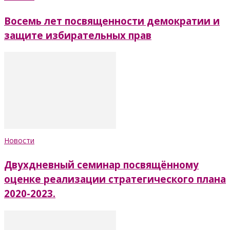
Восемь лет посвященности демократии и
защите избирательных прав
Новости
Двухдневный семинар посвящённому
оценке реализации стратегического плана
2020-2023.