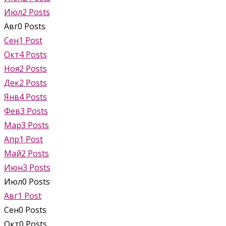
Июл
2
Posts
Авг
0
Posts
Сен
1
Post
Окт
4
Posts
Ноя
2
Posts
Дек
2
Posts
Янв
4
Posts
Фев
3
Posts
Мар
3
Posts
Апр
1
Post
Май
2
Posts
Июн
3
Posts
Июл
0
Posts
Авг
1
Post
Сен
0
Posts
Окт
0
Posts