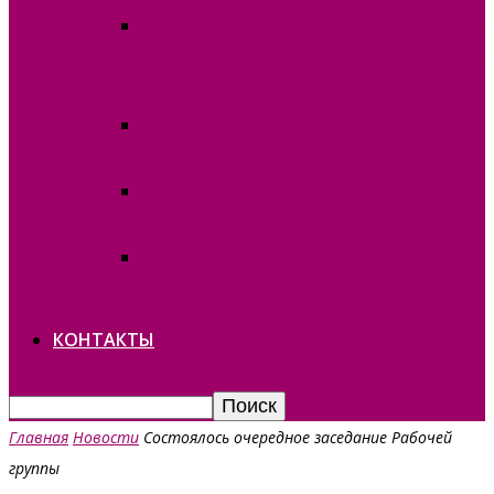
Границы Вулканештского избирательного
округа №10 по новым выборам в НСГ от 24
июня 2018г.
Границы избирательных округов по
выборам в НСГ от 20 ноября 2016 г.
Список зарегистрированных кандидатов в
депутаты НСГ от 20 ноября 2016 г.
Границы избирательных округов по
выборам в НСГ от 09 сентября 2012 года
КОНТАКТЫ
Главная
Новости
Состоялось очередное заседание Рабочей
группы