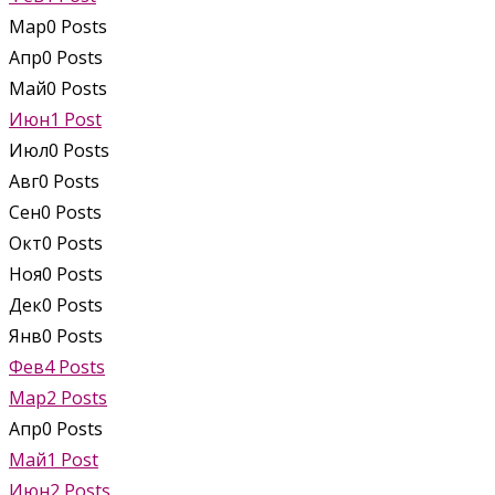
Мар
0
Posts
Апр
0
Posts
Май
0
Posts
Июн
1
Post
Июл
0
Posts
Авг
0
Posts
Сен
0
Posts
Окт
0
Posts
Ноя
0
Posts
Дек
0
Posts
Янв
0
Posts
Фев
4
Posts
Мар
2
Posts
Апр
0
Posts
Май
1
Post
Июн
2
Posts