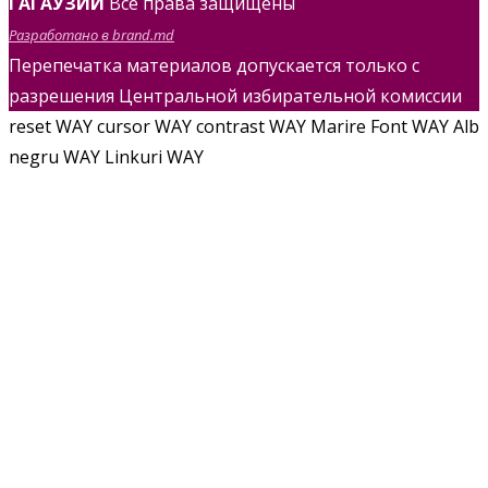
ГАГАУЗИИ
Все права защищены
Разработано в brand.md
Перепечатка материалов допускается только с
разрешения Центральной избирательной комиссии
reset WAY
cursor WAY
contrast WAY
Marire Font WAY
Alb
negru WAY
Linkuri WAY