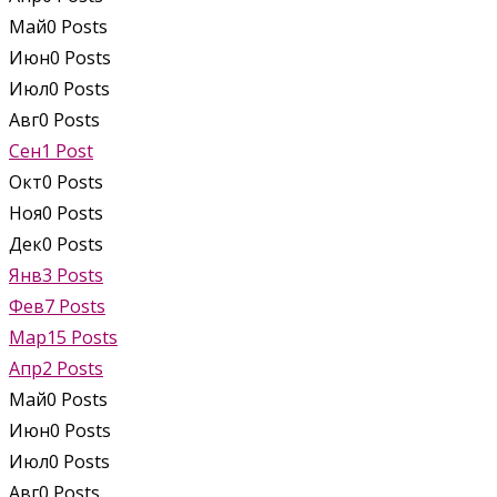
Май
0
Posts
Июн
0
Posts
Июл
0
Posts
Авг
0
Posts
Сен
1
Post
Окт
0
Posts
Ноя
0
Posts
Дек
0
Posts
Янв
3
Posts
Фев
7
Posts
Мар
15
Posts
Апр
2
Posts
Май
0
Posts
Июн
0
Posts
Июл
0
Posts
Авг
0
Posts