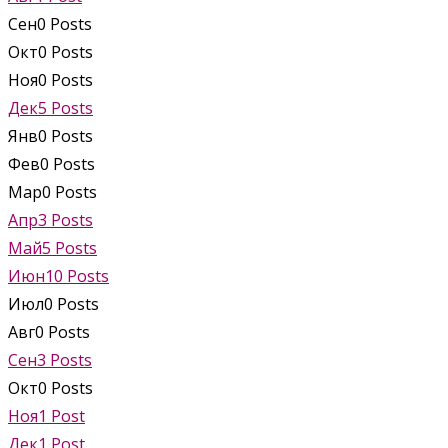
Сен
0
Posts
Окт
0
Posts
Ноя
0
Posts
Дек
5
Posts
Янв
0
Posts
Фев
0
Posts
Мар
0
Posts
Апр
3
Posts
Май
5
Posts
Июн
10
Posts
Июл
0
Posts
Авг
0
Posts
Сен
3
Posts
Окт
0
Posts
Ноя
1
Post
Дек
1
Post