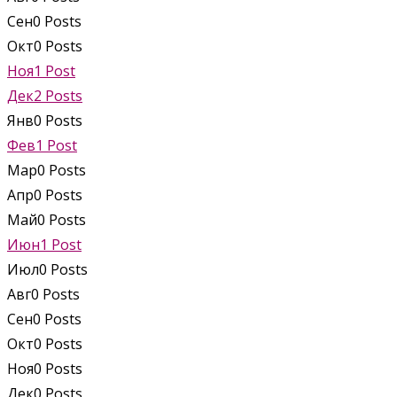
Сен
0
Posts
Окт
0
Posts
Ноя
1
Post
Дек
2
Posts
Янв
0
Posts
Фев
1
Post
Мар
0
Posts
Апр
0
Posts
Май
0
Posts
Июн
1
Post
Июл
0
Posts
Авг
0
Posts
Сен
0
Posts
Окт
0
Posts
Ноя
0
Posts
Дек
0
Posts