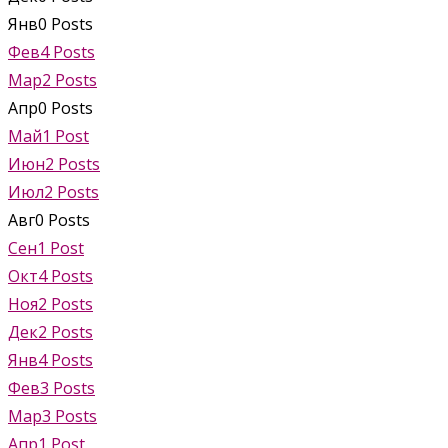
Янв
0
Posts
Фев
4
Posts
Мар
2
Posts
Апр
0
Posts
Май
1
Post
Июн
2
Posts
Июл
2
Posts
Авг
0
Posts
Сен
1
Post
Окт
4
Posts
Ноя
2
Posts
Дек
2
Posts
Янв
4
Posts
Фев
3
Posts
Мар
3
Posts
Апр
1
Post