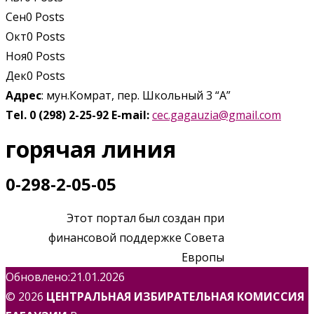
Сен
0
Posts
Окт
0
Posts
Ноя
0
Posts
Дек
0
Posts
Адрес
: мун.Комрат, пер. Школьный 3 “А”
Tel. 0 (298) 2-25-92
E-mail:
cec.gagauzia@gmail.com
горячая линия
0-298-2-05-05
Этот портал был создан при
финансовой поддержке Совета
Европы
Обновлено:21.01.2026
© 2026
ЦЕНТРАЛЬНАЯ ИЗБИРАТЕЛЬНАЯ КОМИССИЯ