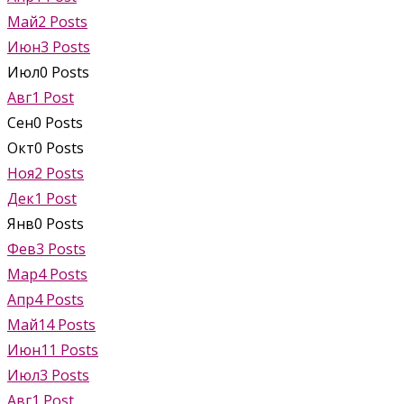
Май
2
Posts
Июн
3
Posts
Июл
0
Posts
Авг
1
Post
Сен
0
Posts
Окт
0
Posts
Ноя
2
Posts
Дек
1
Post
Янв
0
Posts
Фев
3
Posts
Мар
4
Posts
Апр
4
Posts
Май
14
Posts
Июн
11
Posts
Июл
3
Posts
Авг
1
Post