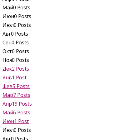
Май
0
Posts
Июн
0
Posts
Июл
0
Posts
Авг
0
Posts
Сен
0
Posts
Окт
0
Posts
Ноя
0
Posts
Дек
2
Posts
Янв
1
Post
Фев
5
Posts
Мар
7
Posts
Апр
19
Posts
Май
6
Posts
Июн
1
Post
Июл
0
Posts
Авг
0
Posts