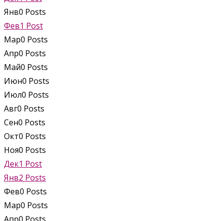
Янв
0
Posts
Фев
1
Post
Мар
0
Posts
Апр
0
Posts
Май
0
Posts
Июн
0
Posts
Июл
0
Posts
Авг
0
Posts
Сен
0
Posts
Окт
0
Posts
Ноя
0
Posts
Дек
1
Post
Янв
2
Posts
Фев
0
Posts
Мар
0
Posts
Апр
0
Posts