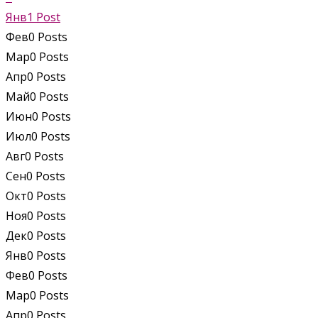
Янв
1
Post
Фев
0
Posts
Мар
0
Posts
Апр
0
Posts
Май
0
Posts
Июн
0
Posts
Июл
0
Posts
Авг
0
Posts
Сен
0
Posts
Окт
0
Posts
Ноя
0
Posts
Дек
0
Posts
Янв
0
Posts
Фев
0
Posts
Мар
0
Posts
Апр
0
Posts