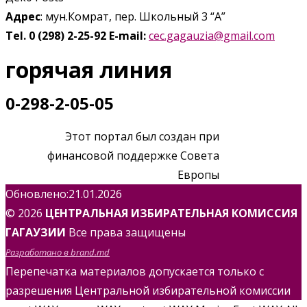
Адрес
: мун.Комрат, пер. Школьный 3 “А”
Tel. 0 (298) 2-25-92
E-mail:
cec.gagauzia@gmail.com
горячая линия
0-298-2-05-05
Этот портал был создан при
финансовой поддержке Совета
Европы
Обновлено:21.01.2026
© 2026
ЦЕНТРАЛЬНАЯ ИЗБИРАТЕЛЬНАЯ КОМИССИЯ
ГАГАУЗИИ
Все права защищены
Разработано в brand.md
Перепечатка материалов допускается только с
разрешения Центральной избирательной комиссии