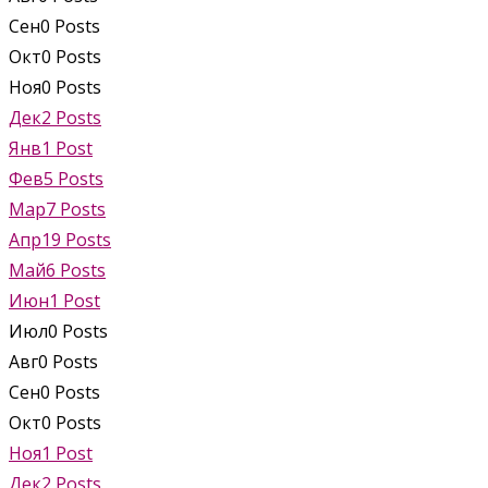
Сен
0
Posts
Окт
0
Posts
Ноя
0
Posts
Дек
2
Posts
Янв
1
Post
Фев
5
Posts
Мар
7
Posts
Апр
19
Posts
Май
6
Posts
Июн
1
Post
Июл
0
Posts
Авг
0
Posts
Сен
0
Posts
Окт
0
Posts
Ноя
1
Post
Дек
2
Posts