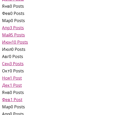
Янв
0
Posts
Фев
0
Posts
Мар
0
Posts
Апр
3
Posts
Май
5
Posts
Июн
10
Posts
Июл
0
Posts
Авг
0
Posts
Сен
3
Posts
Окт
0
Posts
Ноя
1
Post
Дек
1
Post
Янв
0
Posts
Фев
1
Post
Мар
0
Posts
Апр
0
Posts