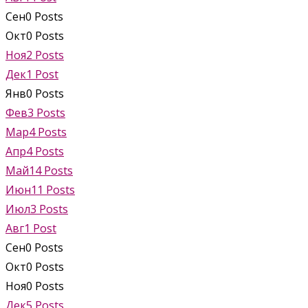
Сен
0
Posts
Окт
0
Posts
Ноя
2
Posts
Дек
1
Post
Янв
0
Posts
Фев
3
Posts
Мар
4
Posts
Апр
4
Posts
Май
14
Posts
Июн
11
Posts
Июл
3
Posts
Авг
1
Post
Сен
0
Posts
Окт
0
Posts
Ноя
0
Posts
Дек
5
Posts