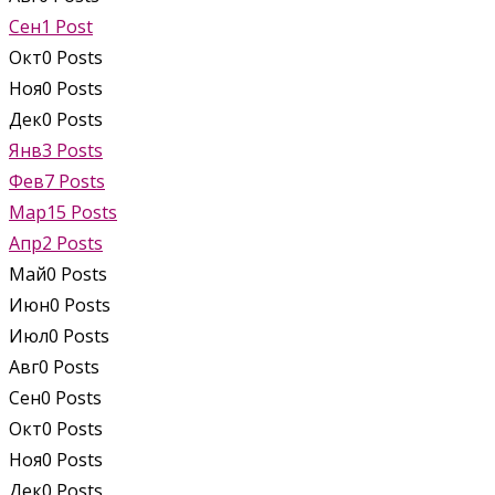
Сен
1
Post
Окт
0
Posts
Ноя
0
Posts
Дек
0
Posts
Янв
3
Posts
Фев
7
Posts
Мар
15
Posts
Апр
2
Posts
Май
0
Posts
Июн
0
Posts
Июл
0
Posts
Авг
0
Posts
Сен
0
Posts
Окт
0
Posts
Ноя
0
Posts
Дек
0
Posts