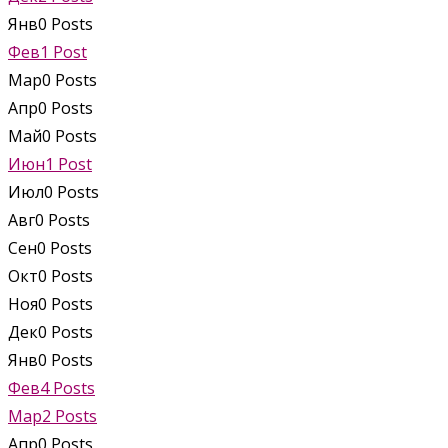
Янв
0
Posts
Фев
1
Post
Мар
0
Posts
Апр
0
Posts
Май
0
Posts
Июн
1
Post
Июл
0
Posts
Авг
0
Posts
Сен
0
Posts
Окт
0
Posts
Ноя
0
Posts
Дек
0
Posts
Янв
0
Posts
Фев
4
Posts
Мар
2
Posts
Апр
0
Posts