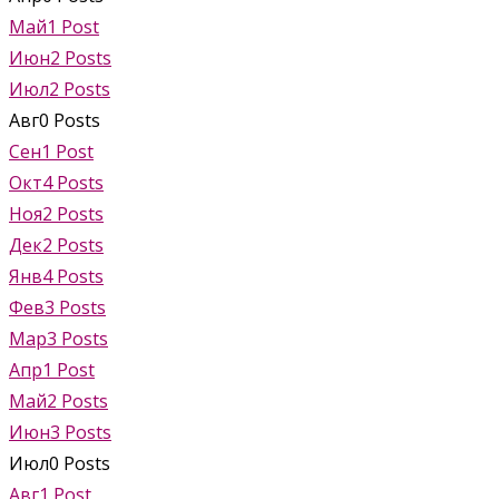
Май
1
Post
Июн
2
Posts
Июл
2
Posts
Авг
0
Posts
Сен
1
Post
Окт
4
Posts
Ноя
2
Posts
Дек
2
Posts
Янв
4
Posts
Фев
3
Posts
Мар
3
Posts
Апр
1
Post
Май
2
Posts
Июн
3
Posts
Июл
0
Posts
Авг
1
Post