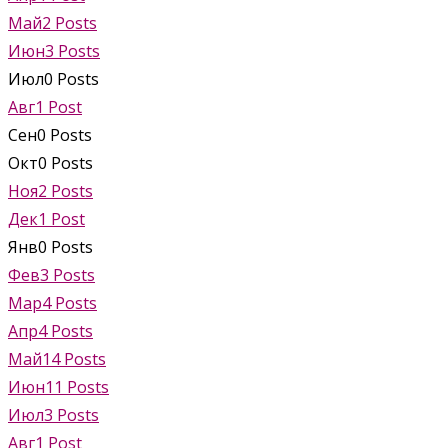
Май
2
Posts
Июн
3
Posts
Июл
0
Posts
Авг
1
Post
Сен
0
Posts
Окт
0
Posts
Ноя
2
Posts
Дек
1
Post
Янв
0
Posts
Фев
3
Posts
Мар
4
Posts
Апр
4
Posts
Май
14
Posts
Июн
11
Posts
Июл
3
Posts
Авг
1
Post