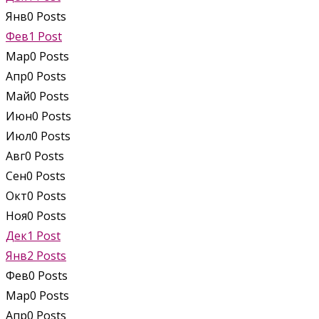
Янв
0
Posts
Фев
1
Post
Мар
0
Posts
Апр
0
Posts
Май
0
Posts
Июн
0
Posts
Июл
0
Posts
Авг
0
Posts
Сен
0
Posts
Окт
0
Posts
Ноя
0
Posts
Дек
1
Post
Янв
2
Posts
Фев
0
Posts
Мар
0
Posts
Апр
0
Posts