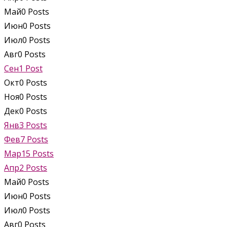
Май
0
Posts
Июн
0
Posts
Июл
0
Posts
Авг
0
Posts
Сен
1
Post
Окт
0
Posts
Ноя
0
Posts
Дек
0
Posts
Янв
3
Posts
Фев
7
Posts
Мар
15
Posts
Апр
2
Posts
Май
0
Posts
Июн
0
Posts
Июл
0
Posts
Авг
0
Posts