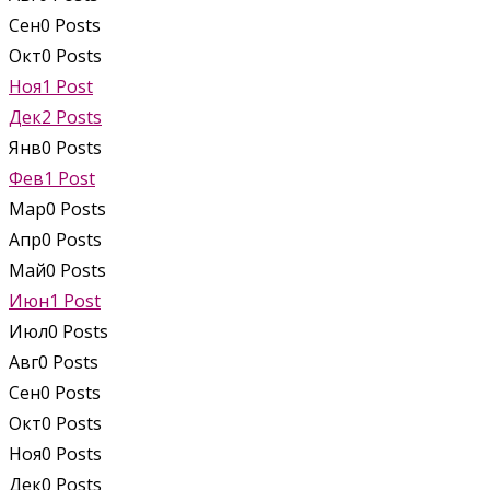
Сен
0
Posts
Окт
0
Posts
Ноя
1
Post
Дек
2
Posts
Янв
0
Posts
Фев
1
Post
Мар
0
Posts
Апр
0
Posts
Май
0
Posts
Июн
1
Post
Июл
0
Posts
Авг
0
Posts
Сен
0
Posts
Окт
0
Posts
Ноя
0
Posts
Дек
0
Posts