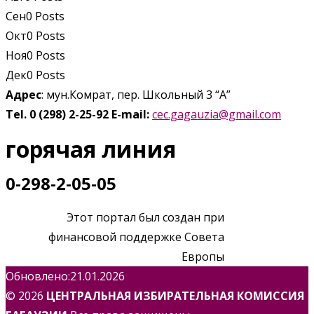
Сен
0
Posts
Окт
0
Posts
Ноя
0
Posts
Дек
0
Posts
Адрес
: мун.Комрат, пер. Школьный 3 “А”
Tel. 0 (298) 2-25-92
E-mail:
cec.gagauzia@gmail.com
горячая линия
0-298-2-05-05
Этот портал был создан при
финансовой поддержке Совета
Европы
Обновлено:21.01.2026
© 2026
ЦЕНТРАЛЬНАЯ ИЗБИРАТЕЛЬНАЯ КОМИССИЯ