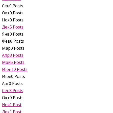
Сен
0
Posts
Окт
0
Posts
Ноя
0
Posts
Дек
5
Posts
Янв
0
Posts
Фев
0
Posts
Мар
0
Posts
Апр
3
Posts
Май
5
Posts
Июн
10
Posts
Июл
0
Posts
Авг
0
Posts
Сен
3
Posts
Окт
0
Posts
Ноя
1
Post
Дек
1
Post