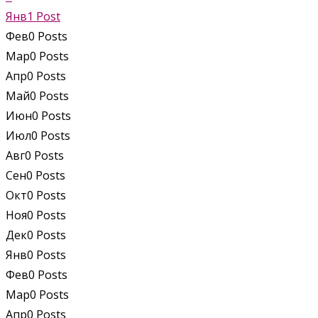
Янв
1
Post
Фев
0
Posts
Мар
0
Posts
Апр
0
Posts
Май
0
Posts
Июн
0
Posts
Июл
0
Posts
Авг
0
Posts
Сен
0
Posts
Окт
0
Posts
Ноя
0
Posts
Дек
0
Posts
Янв
0
Posts
Фев
0
Posts
Мар
0
Posts
Апр
0
Posts