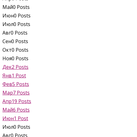
Май
0
Posts
Июн
0
Posts
Июл
0
Posts
Авг
0
Posts
Сен
0
Posts
Окт
0
Posts
Ноя
0
Posts
Дек
2
Posts
Янв
1
Post
Фев
5
Posts
Мар
7
Posts
Апр
19
Posts
Май
6
Posts
Июн
1
Post
Июл
0
Posts
Авг
0
Posts