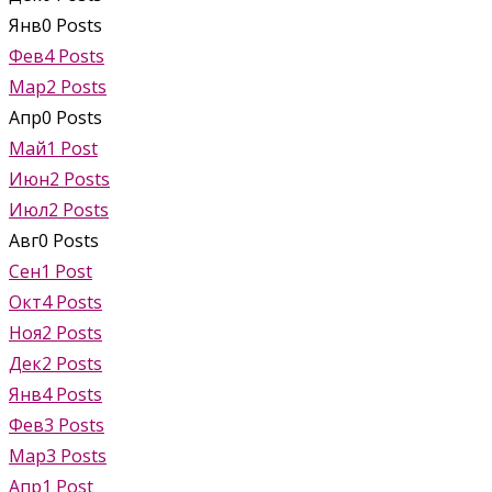
Янв
0
Posts
Фев
4
Posts
Мар
2
Posts
Апр
0
Posts
Май
1
Post
Июн
2
Posts
Июл
2
Posts
Авг
0
Posts
Сен
1
Post
Окт
4
Posts
Ноя
2
Posts
Дек
2
Posts
Янв
4
Posts
Фев
3
Posts
Мар
3
Posts
Апр
1
Post