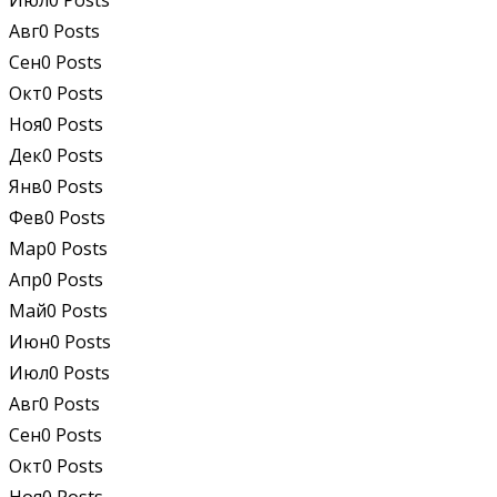
Июл
0
Posts
Авг
0
Posts
Сен
0
Posts
Окт
0
Posts
Ноя
0
Posts
Дек
0
Posts
Янв
0
Posts
Фев
0
Posts
Мар
0
Posts
Апр
0
Posts
Май
0
Posts
Июн
0
Posts
Июл
0
Posts
Авг
0
Posts
Сен
0
Posts
Окт
0
Posts