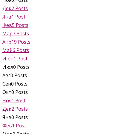
Ноя
0
Posts
Дек
2
Posts
Янв
1
Post
Фев
5
Posts
Мар
7
Posts
Апр
19
Posts
Май
6
Posts
Июн
1
Post
Июл
0
Posts
Авг
0
Posts
Сен
0
Posts
Окт
0
Posts
Ноя
1
Post
Дек
2
Posts
Янв
0
Posts
Фев
1
Post