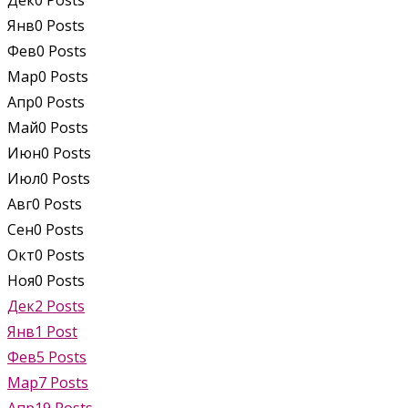
Дек
0
Posts
Янв
0
Posts
Фев
0
Posts
Мар
0
Posts
Апр
0
Posts
Май
0
Posts
Июн
0
Posts
Июл
0
Posts
Авг
0
Posts
Сен
0
Posts
Окт
0
Posts
Ноя
0
Posts
Дек
2
Posts
Янв
1
Post
Фев
5
Posts
Мар
7
Posts