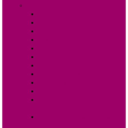
Выборы в НСГ 19 сентября 2021 г.
Постановления ЦИК Гагаузии
Кандидаты на пост депутата НСГ
Карта кандидатов по округам
Финансовые отчеты
Постановления ОИС №1
Постановления ОИС №2
Постановления ОИС №3
Протокола по округам
Границы избирательных участков 2021
Списки избирателей по участкам
Зарегистрированные наблюдатели на 19
сентября 2021
Статистика по выборам по выборам НСГ
19.09.2021 г.