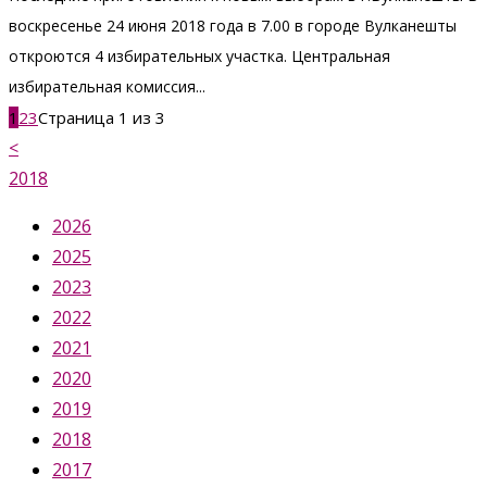
воскресенье 24 июня 2018 года в 7.00 в городе Вулканешты
откроются 4 избирательных участка. Центральная
избирательная комиссия...
1
2
3
Страница 1 из 3
<
2018
2026
2025
2023
2022
2021
2020
2019
2018
2017