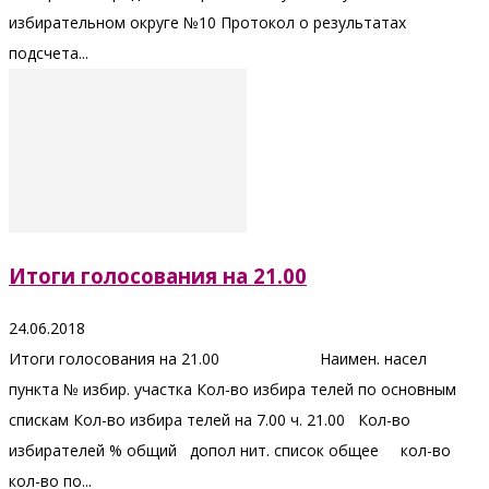
избирательном округе №10 Протокол о результатах
подсчета...
Итоги голосования на 21.00
24.06.2018
Итоги голосования на 21.00 Наимен. насел
пункта № избир. участка Кол-во избира телей по основным
спискам Кол-во избира телей на 7.00 ч. 21.00 Кол-во
избирателей % общий допол нит. список общее кол-во
кол-во по...