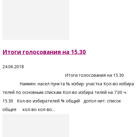
Итоги голосования на 15.30
24.06.2018
Итоги голосования на 15.30
Наимен. насел пункта № избир. участка Кол-во избира
телей по основным спискам Кол-во избира телей на 7.00 ч.
15.30 Кол-во избирателей % общий допол нит. список
общее кол-во кол-во...