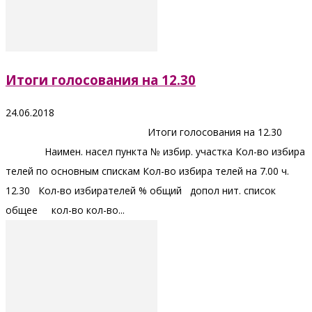
Итоги голосования на 12.30
24.06.2018
Итоги голосования на 12.30
Наимен. насел пункта № избир. участка Кол-во избира
телей по основным спискам Кол-во избира телей на 7.00 ч.
12.30 Кол-во избирателей % общий допол нит. список
общее кол-во кол-во...