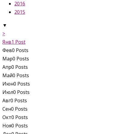
2016
2015
▼
>
Янв
1
Post
Фев
0
Posts
Мар
0
Posts
Апр
0
Posts
Май
0
Posts
Июн
0
Posts
Июл
0
Posts
Авг
0
Posts
Сен
0
Posts
Окт
0
Posts
Ноя
0
Posts