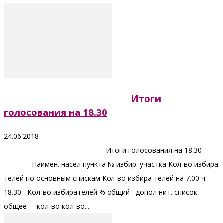
Итоги
голосования на 18.30
24.06.2018
Итоги голосования на 18.30
Наимен. насел пункта № избир. участка Кол-во избира
телей по основным спискам Кол-во избира телей на 7.00 ч.
18.30 Кол-во избирателей % общий допол нит. список
общее кол-во кол-во...