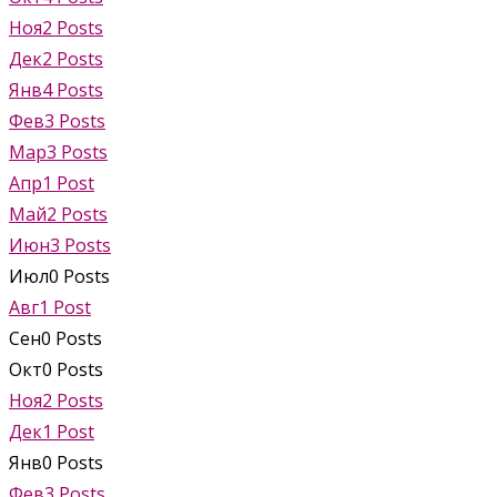
Ноя
2
Posts
Дек
2
Posts
Янв
4
Posts
Фев
3
Posts
Мар
3
Posts
Апр
1
Post
Май
2
Posts
Июн
3
Posts
Июл
0
Posts
Авг
1
Post
Сен
0
Posts
Окт
0
Posts
Ноя
2
Posts
Дек
1
Post
Янв
0
Posts
Фев
3
Posts