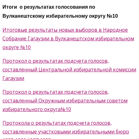
Итоги о результатах голосования по
Вулканештскому избирательному округу №10
Итоговые результаты новых выборов в Народное
Собрание Гагаузии в Вулканештском избирательном
округе №10
Протокол о результатах подсчета голосов,
составленный Центральной избирательной комиссии
Гагаузии
Протокол о результатах подсчета голосов,
составленный Окружным избирательным советом
избирательного округа№10
Протокола о результатах подсчета голосов,
составленные участковыми избирательными бюро