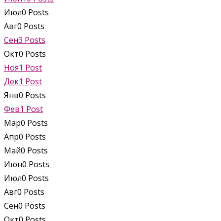
Июл
0
Posts
Авг
0
Posts
Сен
3
Posts
Окт
0
Posts
Ноя
1
Post
Дек
1
Post
Янв
0
Posts
Фев
1
Post
Мар
0
Posts
Апр
0
Posts
Май
0
Posts
Июн
0
Posts
Июл
0
Posts
Авг
0
Posts
Сен
0
Posts
Окт
0
Posts