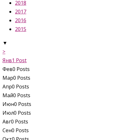
2018
2017
2016
2015
▼
>
Янв
1
Post
Фев
0
Posts
Мар
0
Posts
Апр
0
Posts
Май
0
Posts
Июн
0
Posts
Июл
0
Posts
Авг
0
Posts
Сен
0
Posts
Окт
0
Posts