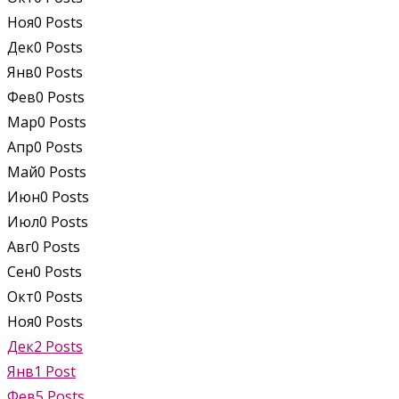
Ноя
0
Posts
Дек
0
Posts
Янв
0
Posts
Фев
0
Posts
Мар
0
Posts
Апр
0
Posts
Май
0
Posts
Июн
0
Posts
Июл
0
Posts
Авг
0
Posts
Сен
0
Posts
Окт
0
Posts
Ноя
0
Posts
Дек
2
Posts
Янв
1
Post
Фев
5
Posts