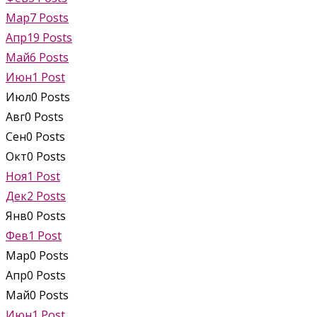
Мар
7
Posts
Апр
19
Posts
Май
6
Posts
Июн
1
Post
Июл
0
Posts
Авг
0
Posts
Сен
0
Posts
Окт
0
Posts
Ноя
1
Post
Дек
2
Posts
Янв
0
Posts
Фев
1
Post
Мар
0
Posts
Апр
0
Posts
Май
0
Posts
Июн
1
Post