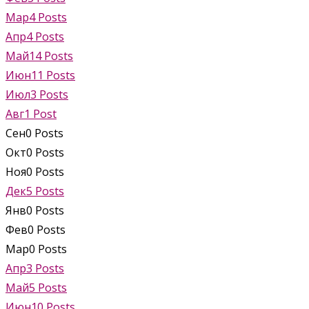
Мар
4
Posts
Апр
4
Posts
Май
14
Posts
Июн
11
Posts
Июл
3
Posts
Авг
1
Post
Сен
0
Posts
Окт
0
Posts
Ноя
0
Posts
Дек
5
Posts
Янв
0
Posts
Фев
0
Posts
Мар
0
Posts
Апр
3
Posts
Май
5
Posts
Июн
10
Posts