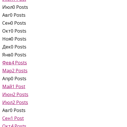
Июл
0
Posts
Авг
0
Posts
Сен
0
Posts
Окт
0
Posts
Ноя
0
Posts
Дек
0
Posts
Янв
0
Posts
Фев
4
Posts
Мар
2
Posts
Апр
0
Posts
Май
1
Post
Июн
2
Posts
Июл
2
Posts
Авг
0
Posts
Сен
1
Post
Окт
4
Posts