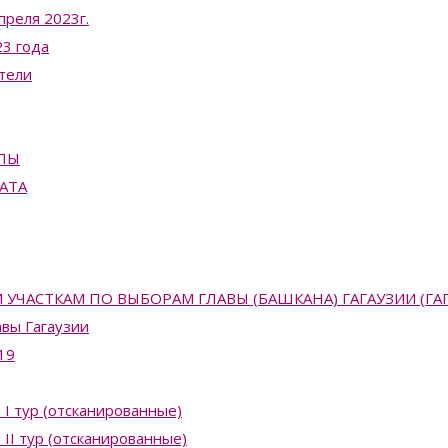
преля 2023г.
3 года
тели
ПЫ
АТА
АСТКАМ ПО ВЫБОРАМ ГЛАВЫ (БАШКАНА) ГАГАУЗИИ (ГАГАУЗ
вы Гагаузии
19
 I тур (отсканированные)
II тур (отсканированные)