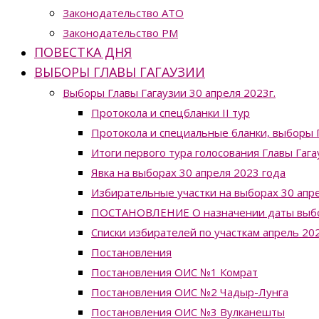
Законодательство ATO
Законодательство РМ
ПОВЕСТКА ДНЯ
ВЫБОРЫ ГЛАВЫ ГАГАУЗИИ
Выборы Главы Гагаузии 30 апреля 2023г.
Протокола и спецбланки II тур
Протокола и специальные бланки, выборы Г
Итоги первого тура голосования Главы Гага
Явка на выборах 30 апреля 2023 года
Избирательные участки на выборах 30 апре
ПОСТАНОВЛЕНИЕ О назначении даты выборо
Списки избирателей по участкам апрель 20
Постановления
Постановления ОИС №1 Комрат
Постановления ОИС №2 Чадыр-Лунга
Постановления ОИС №3 Вулканешты