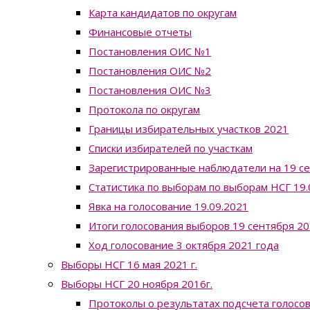
Карта кандидатов по округам
Финансовые отчеты
Постановления ОИС №1
Постановления ОИС №2
Постановления ОИС №3
Протокола по округам
Границы избирательных участков 2021
Списки избирателей по участкам
Зарегистрированные наблюдатели на 19 с
Статистика по выборам по выборам НСГ 19.0
Явка на голосование 19.09.2021
Итоги голосования выборов 19 сентября 20
Ход голосование 3 октября 2021 года
Выборы НСГ 16 мая 2021 г.
Выборы НСГ 20 ноября 2016г.
Протоколы о результатах подсчета голосо