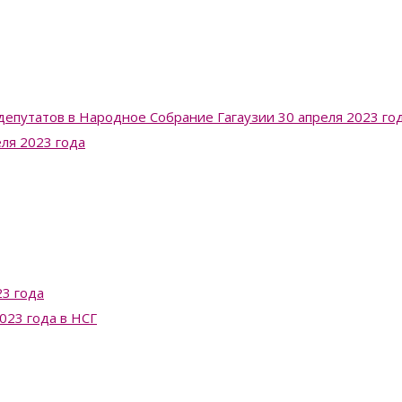
депутатов в Народное Собрание Гагаузии 30 апреля 2023 го
еля 2023 года
3 года
023 года в НСГ