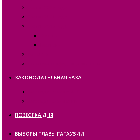
Состав 2025 года
Состав 2021 года
Состав 2015 года
Отчеты
Вакансии
Контакты
Политика конфиденциальности
ЗАКОНОДАТЕЛЬНАЯ БАЗА
Законодательство ATO
Законодательство РМ
ПОВЕСТКА ДНЯ
ВЫБОРЫ ГЛАВЫ ГАГАУЗИИ