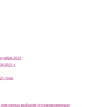
ентября 2021
9.2021 г.
21 года
в повторных выборов (отсканированные)