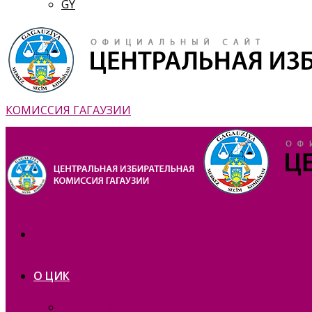
GY
КОМИССИЯ ГАГАУЗИИ
О ЦИК
Презентация