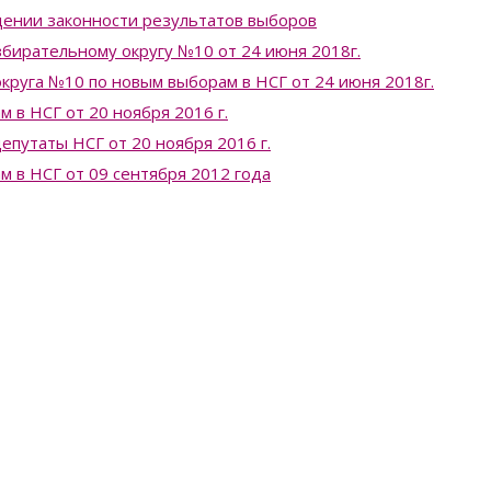
ении законности результатов выборов
бирательному округу №10 от 24 июня 2018г.
круга №10 по новым выборам в НСГ от 24 июня 2018г.
 в НСГ от 20 ноября 2016 г.
епутаты НСГ от 20 ноября 2016 г.
 в НСГ от 09 сентября 2012 года