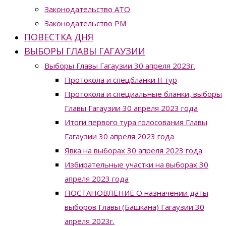
Законодательство ATO
Законодательство РМ
ПОВЕСТКА ДНЯ
ВЫБОРЫ ГЛАВЫ ГАГАУЗИИ
Выборы Главы Гагаузии 30 апреля 2023г.
Протокола и спецбланки II тур
Протокола и специальные бланки, выборы
Главы Гагаузии 30 апреля 2023 года
Итоги первого тура голосования Главы
Гагаузии 30 апреля 2023 года
Явка на выборах 30 апреля 2023 года
Избирательные участки на выборах 30
апреля 2023 года
ПОСТАНОВЛЕНИЕ О назначении даты
выборов Главы (Башкана) Гагаузии 30
апреля 2023г.