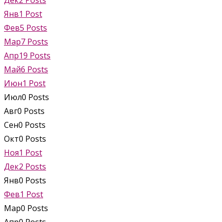
Дек
2
Posts
Янв
1
Post
Фев
5
Posts
Мар
7
Posts
Апр
19
Posts
Май
6
Posts
Июн
1
Post
Июл
0
Posts
Авг
0
Posts
Сен
0
Posts
Окт
0
Posts
Ноя
1
Post
Дек
2
Posts
Янв
0
Posts
Фев
1
Post
Мар
0
Posts