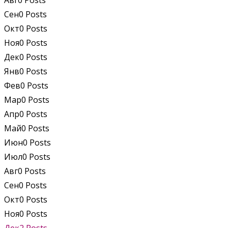
Авг
0
Posts
Сен
0
Posts
Окт
0
Posts
Ноя
0
Posts
Дек
0
Posts
Янв
0
Posts
Фев
0
Posts
Мар
0
Posts
Апр
0
Posts
Май
0
Posts
Июн
0
Posts
Июл
0
Posts
Авг
0
Posts
Сен
0
Posts
Окт
0
Posts
Ноя
0
Posts