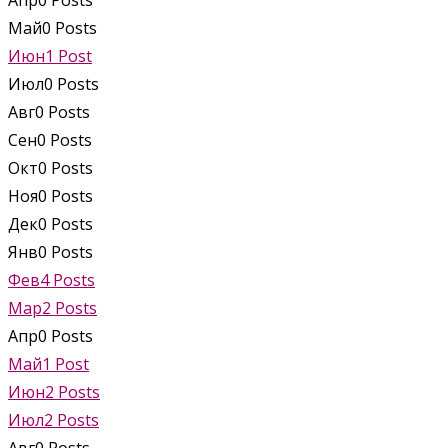
Апр
0
Posts
Май
0
Posts
Июн
1
Post
Июл
0
Posts
Авг
0
Posts
Сен
0
Posts
Окт
0
Posts
Ноя
0
Posts
Дек
0
Posts
Янв
0
Posts
Фев
4
Posts
Мар
2
Posts
Апр
0
Posts
Май
1
Post
Июн
2
Posts
Июл
2
Posts