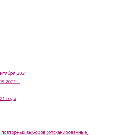
ентября 2021
9.2021 г.
21 года
в повторных выборов (отсканированные)