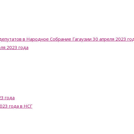
депутатов в Народное Собрание Гагаузии 30 апреля 2023 го
еля 2023 года
3 года
023 года в НСГ