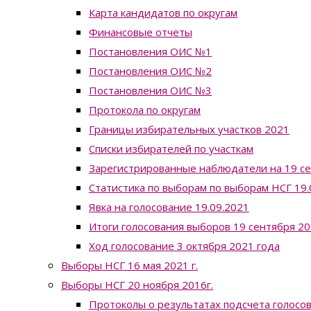
Карта кандидатов по округам
Финансовые отчеты
Постановления ОИС №1
Постановления ОИС №2
Постановления ОИС №3
Протокола по округам
Границы избирательных участков 2021
Списки избирателей по участкам
Зарегистрированные наблюдатели на 19 с
Статистика по выборам по выборам НСГ 19.0
Явка на голосование 19.09.2021
Итоги голосования выборов 19 сентября 20
Ход голосование 3 октября 2021 года
Выборы НСГ 16 мая 2021 г.
Выборы НСГ 20 ноября 2016г.
Протоколы о результатах подсчета голосо