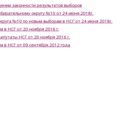
ении законности результатов выборов
бирательному округу №10 от 24 июня 2018г.
круга №10 по новым выборам в НСГ от 24 июня 2018г.
 в НСГ от 20 ноября 2016 г.
епутаты НСГ от 20 ноября 2016 г.
 в НСГ от 09 сентября 2012 года