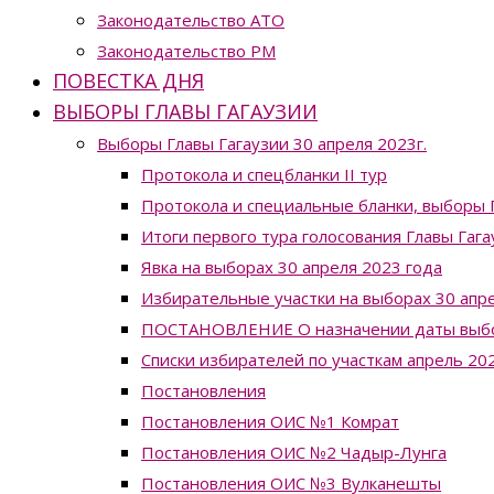
Законодательство ATO
Законодательство РМ
ПОВЕСТКА ДНЯ
ВЫБОРЫ ГЛАВЫ ГАГАУЗИИ
Выборы Главы Гагаузии 30 апреля 2023г.
Протокола и спецбланки II тур
Протокола и специальные бланки, выборы Г
Итоги первого тура голосования Главы Гага
Явка на выборах 30 апреля 2023 года
Избирательные участки на выборах 30 апре
ПОСТАНОВЛЕНИЕ О назначении даты выборо
Списки избирателей по участкам апрель 20
Постановления
Постановления ОИС №1 Комрат
Постановления ОИС №2 Чадыр-Лунга
Постановления ОИС №3 Вулканешты