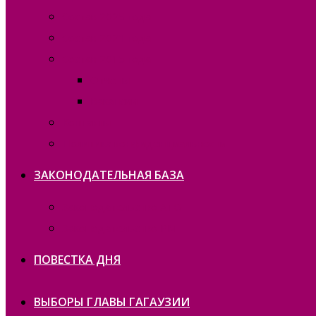
Состав 2025 года
Состав 2021 года
Состав 2015 года
Отчеты
Вакансии
Контакты
Политика конфиденциальности
ЗАКОНОДАТЕЛЬНАЯ БАЗА
Законодательство ATO
Законодательство РМ
ПОВЕСТКА ДНЯ
ВЫБОРЫ ГЛАВЫ ГАГАУЗИИ