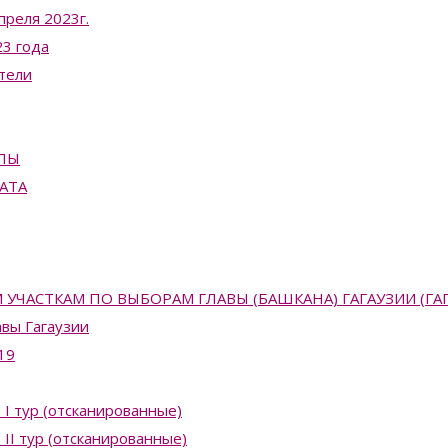
преля 2023г.
3 года
тели
ПЫ
АТА
АСТКАМ ПО ВЫБОРАМ ГЛАВЫ (БАШКАНА) ГАГАУЗИИ (ГАГАУЗ
вы Гагаузии
19
 I тур (отсканированные)
II тур (отсканированные)