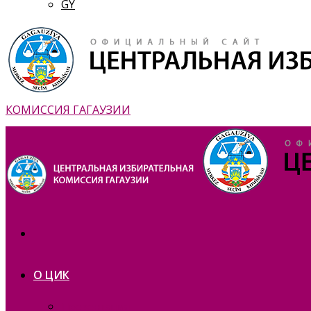
GY
КОМИССИЯ ГАГАУЗИИ
О ЦИК
Презентация