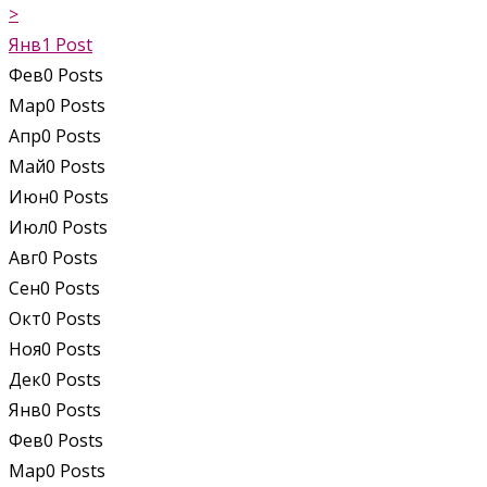
>
Янв
1
Post
Фев
0
Posts
Мар
0
Posts
Апр
0
Posts
Май
0
Posts
Июн
0
Posts
Июл
0
Posts
Авг
0
Posts
Сен
0
Posts
Окт
0
Posts
Ноя
0
Posts
Дек
0
Posts
Янв
0
Posts
Фев
0
Posts
Мар
0
Posts