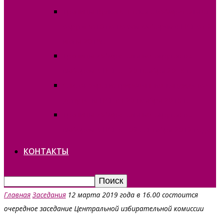
Границы Вулканештского избирательного
округа №10 по новым выборам в НСГ от 24
июня 2018г.
Границы избирательных округов по
выборам в НСГ от 20 ноября 2016 г.
Список зарегистрированных кандидатов в
депутаты НСГ от 20 ноября 2016 г.
Границы избирательных округов по
выборам в НСГ от 09 сентября 2012 года
КОНТАКТЫ
Главная
Заседания
12 марта 2019 года в 16.00 состоится
очередное заседание Центральной избирательной комиссии