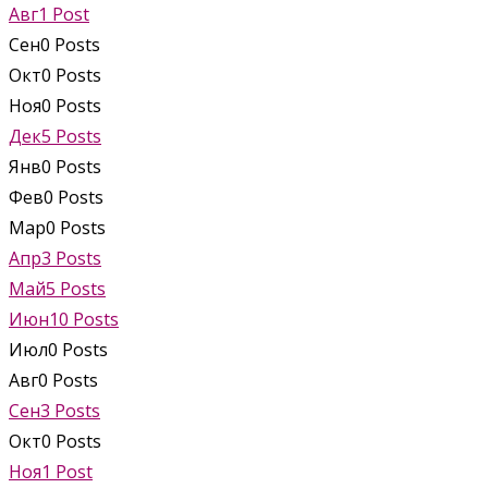
Авг
1
Post
Сен
0
Posts
Окт
0
Posts
Ноя
0
Posts
Дек
5
Posts
Янв
0
Posts
Фев
0
Posts
Мар
0
Posts
Апр
3
Posts
Май
5
Posts
Июн
10
Posts
Июл
0
Posts
Авг
0
Posts
Сен
3
Posts
Окт
0
Posts
Ноя
1
Post