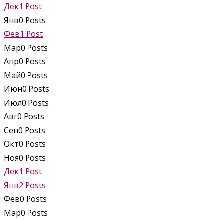
Дек
1
Post
Янв
0
Posts
Фев
1
Post
Мар
0
Posts
Апр
0
Posts
Май
0
Posts
Июн
0
Posts
Июл
0
Posts
Авг
0
Posts
Сен
0
Posts
Окт
0
Posts
Ноя
0
Posts
Дек
1
Post
Янв
2
Posts
Фев
0
Posts
Мар
0
Posts