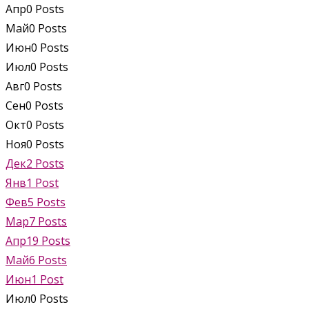
Апр
0
Posts
Май
0
Posts
Июн
0
Posts
Июл
0
Posts
Авг
0
Posts
Сен
0
Posts
Окт
0
Posts
Ноя
0
Posts
Дек
2
Posts
Янв
1
Post
Фев
5
Posts
Мар
7
Posts
Апр
19
Posts
Май
6
Posts
Июн
1
Post
Июл
0
Posts