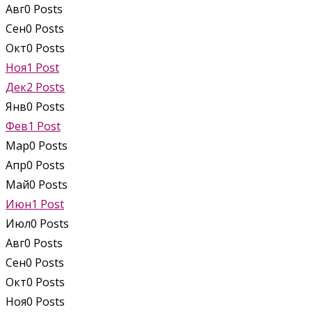
Авг
0
Posts
Сен
0
Posts
Окт
0
Posts
Ноя
1
Post
Дек
2
Posts
Янв
0
Posts
Фев
1
Post
Мар
0
Posts
Апр
0
Posts
Май
0
Posts
Июн
1
Post
Июл
0
Posts
Авг
0
Posts
Сен
0
Posts
Окт
0
Posts
Ноя
0
Posts