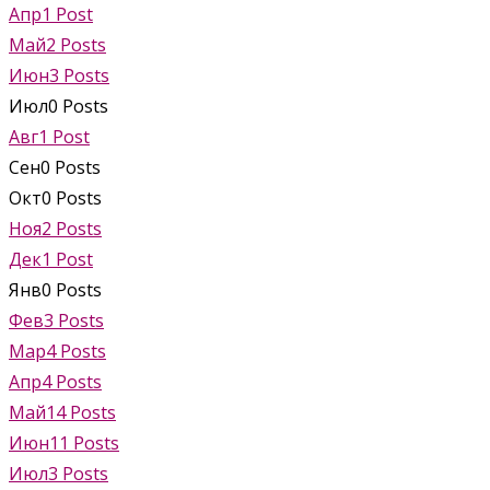
Апр
1
Post
Май
2
Posts
Июн
3
Posts
Июл
0
Posts
Авг
1
Post
Сен
0
Posts
Окт
0
Posts
Ноя
2
Posts
Дек
1
Post
Янв
0
Posts
Фев
3
Posts
Мар
4
Posts
Апр
4
Posts
Май
14
Posts
Июн
11
Posts
Июл
3
Posts