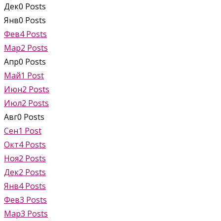
Дек
0
Posts
Янв
0
Posts
Фев
4
Posts
Мар
2
Posts
Апр
0
Posts
Май
1
Post
Июн
2
Posts
Июл
2
Posts
Авг
0
Posts
Сен
1
Post
Окт
4
Posts
Ноя
2
Posts
Дек
2
Posts
Янв
4
Posts
Фев
3
Posts
Мар
3
Posts