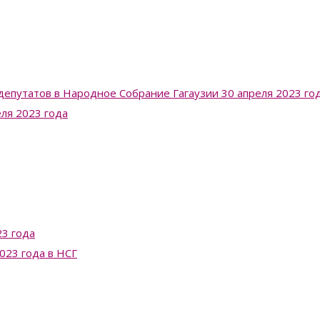
депутатов в Народное Собрание Гагаузии 30 апреля 2023 го
еля 2023 года
3 года
023 года в НСГ