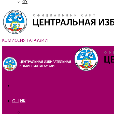
GY
КОМИССИЯ ГАГАУЗИИ
О ЦИК
Презентация