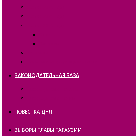
Состав 2025 года
Состав 2021 года
Состав 2015 года
Отчеты
Вакансии
Контакты
Политика конфиденциальности
ЗАКОНОДАТЕЛЬНАЯ БАЗА
Законодательство ATO
Законодательство РМ
ПОВЕСТКА ДНЯ
ВЫБОРЫ ГЛАВЫ ГАГАУЗИИ