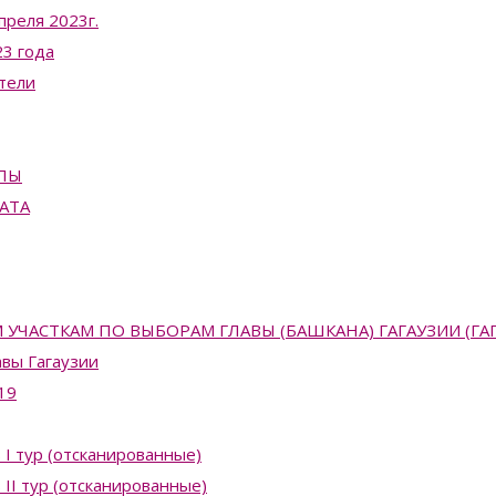
преля 2023г.
3 года
тели
ПЫ
АТА
АСТКАМ ПО ВЫБОРАМ ГЛАВЫ (БАШКАНА) ГАГАУЗИИ (ГАГАУЗ
вы Гагаузии
19
 I тур (отсканированные)
II тур (отсканированные)