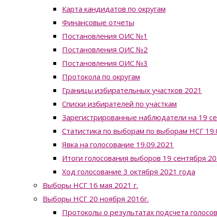
Карта кандидатов по округам
Финансовые отчеты
Постановления ОИС №1
Постановления ОИС №2
Постановления ОИС №3
Протокола по округам
Границы избирательных участков 2021
Списки избирателей по участкам
Зарегистрированные наблюдатели на 19 с
Статистика по выборам по выборам НСГ 19.0
Явка на голосование 19.09.2021
Итоги голосования выборов 19 сентября 20
Ход голосование 3 октября 2021 года
Выборы НСГ 16 мая 2021 г.
Выборы НСГ 20 ноября 2016г.
Протоколы о результатах подсчета голосо