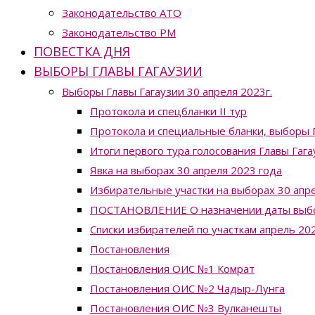
Законодательство ATO
Законодательство РМ
ПОВЕСТКА ДНЯ
ВЫБОРЫ ГЛАВЫ ГАГАУЗИИ
Выборы Главы Гагаузии 30 апреля 2023г.
Протокола и спецбланки II тур
Протокола и специальные бланки, выборы Г
Итоги первого тура голосования Главы Гага
Явка на выборах 30 апреля 2023 года
Избирательные участки на выборах 30 апре
ПОСТАНОВЛЕНИЕ О назначении даты выборо
Списки избирателей по участкам апрель 20
Постановления
Постановления ОИС №1 Комрат
Постановления ОИС №2 Чадыр-Лунга
Постановления ОИС №3 Вулканешты