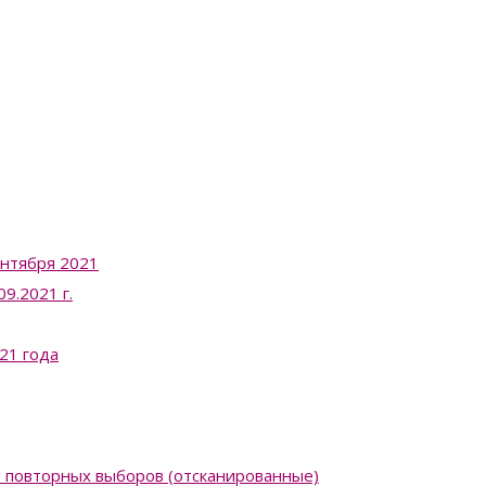
ентября 2021
9.2021 г.
21 года
в повторных выборов (отсканированные)