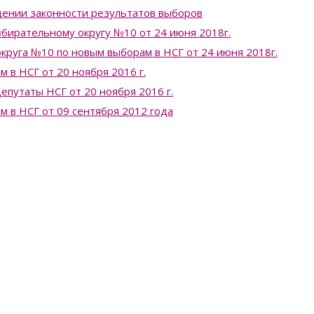
ении законности результатов выборов
бирательному округу №10 от 24 июня 2018г.
круга №10 по новым выборам в НСГ от 24 июня 2018г.
 в НСГ от 20 ноября 2016 г.
епутаты НСГ от 20 ноября 2016 г.
 в НСГ от 09 сентября 2012 года