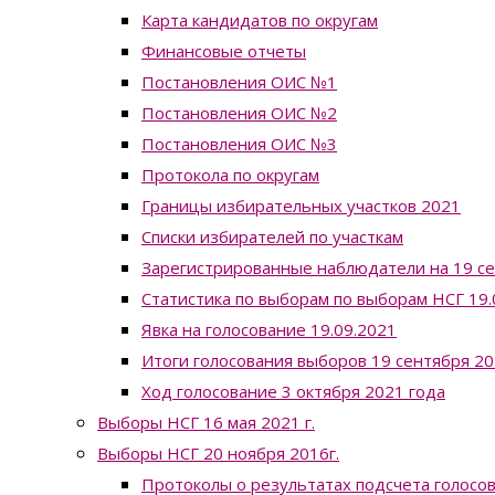
Карта кандидатов по округам
Финансовые отчеты
Постановления ОИС №1
Постановления ОИС №2
Постановления ОИС №3
Протокола по округам
Границы избирательных участков 2021
Списки избирателей по участкам
Зарегистрированные наблюдатели на 19 с
Статистика по выборам по выборам НСГ 19.0
Явка на голосование 19.09.2021
Итоги голосования выборов 19 сентября 20
Ход голосование 3 октября 2021 года
Выборы НСГ 16 мая 2021 г.
Выборы НСГ 20 ноября 2016г.
Протоколы о результатах подсчета голосо