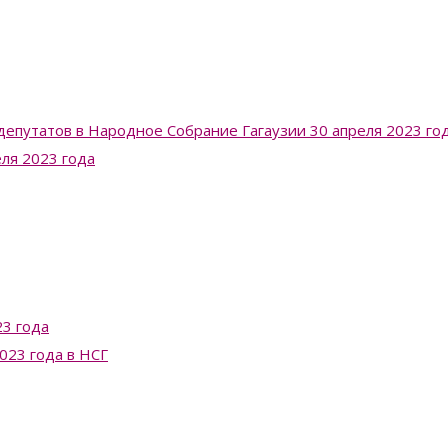
депутатов в Народное Собрание Гагаузии 30 апреля 2023 го
еля 2023 года
3 года
023 года в НСГ