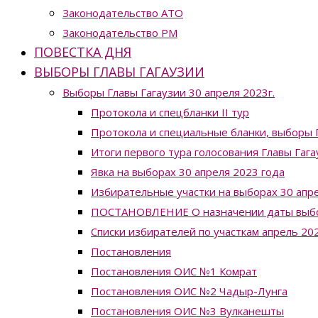
Законодательство ATO
Законодательство РМ
ПОВЕСТКА ДНЯ
ВЫБОРЫ ГЛАВЫ ГАГАУЗИИ
Выборы Главы Гагаузии 30 апреля 2023г.
Протокола и спецбланки II тур
Протокола и специальные бланки, выборы Г
Итоги первого тура голосования Главы Гага
Явка на выборах 30 апреля 2023 года
Избирательные участки на выборах 30 апре
ПОСТАНОВЛЕНИЕ О назначении даты выборо
Списки избирателей по участкам апрель 20
Постановления
Постановления ОИС №1 Комрат
Постановления ОИС №2 Чадыр-Лунга
Постановления ОИС №3 Вулканешты