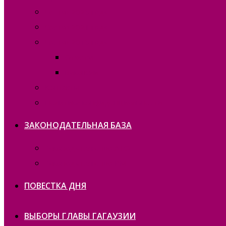
Состав 2025 года
Состав 2021 года
Состав 2015 года
Отчеты
Вакансии
Контакты
Политика конфиденциальности
ЗАКОНОДАТЕЛЬНАЯ БАЗА
Законодательство ATO
Законодательство РМ
ПОВЕСТКА ДНЯ
ВЫБОРЫ ГЛАВЫ ГАГАУЗИИ