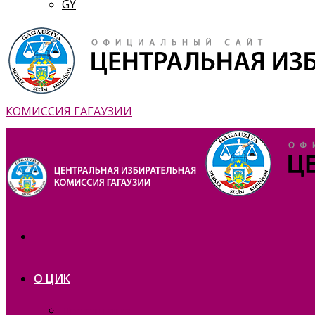
GY
КОМИССИЯ ГАГАУЗИИ
О ЦИК
Презентация