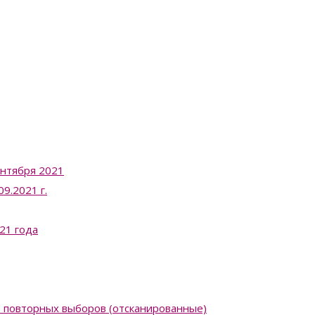
ентября 2021
9.2021 г.
21 года
в повторных выборов (отсканированные)