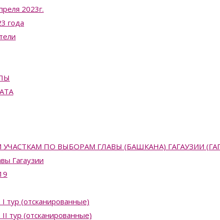
преля 2023г.
3 года
тели
ПЫ
АТА
АСТКАМ ПО ВЫБОРАМ ГЛАВЫ (БАШКАНА) ГАГАУЗИИ (ГАГАУЗ
вы Гагаузии
19
 I тур (отсканированные)
II тур (отсканированные)