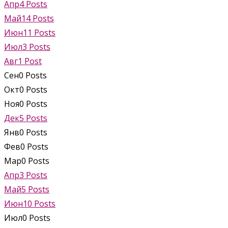
Апр
4
Posts
Май
14
Posts
Июн
11
Posts
Июл
3
Posts
Авг
1
Post
Сен
0
Posts
Окт
0
Posts
Ноя
0
Posts
Дек
5
Posts
Янв
0
Posts
Фев
0
Posts
Мар
0
Posts
Апр
3
Posts
Май
5
Posts
Июн
10
Posts
Июл
0
Posts