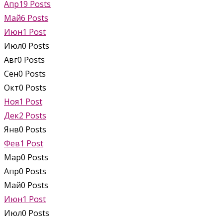
Апр
19
Posts
Май
6
Posts
Июн
1
Post
Июл
0
Posts
Авг
0
Posts
Сен
0
Posts
Окт
0
Posts
Ноя
1
Post
Дек
2
Posts
Янв
0
Posts
Фев
1
Post
Мар
0
Posts
Апр
0
Posts
Май
0
Posts
Июн
1
Post
Июл
0
Posts