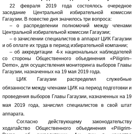
22 февраля 2019 года состоялось очередное
заседание Центральной избирательной комиссии
Гагаузии. В повестке дня значилось три вопроса:
– о распределении полномочий между членами
Центральной избирательной комиссии Гагаузии;
– о зачислении специалистов в аппарат ЦИК Гагаузии
и об оплате их труда в период избирательной компании;
– об аккредитации
4-х национальных наблюдателей
со стороны Общественного объединения «
Piligrim
–
Demo
», для осуществления мониторинга выборов Главы
Гагаузии, назначенных на 19 мая 2019 года.
ЦИК
Гагаузии распределил служебные
обязанности между членами ЦИК на период подготовки и
проведения выборов Главы Гагаузии, назначенных на 19
мая 2019 года, зачислил специалистов в свой штат
аппарата.
Согласно действующему законодательству
ходатайство Общественного объединения «
Piligrim-