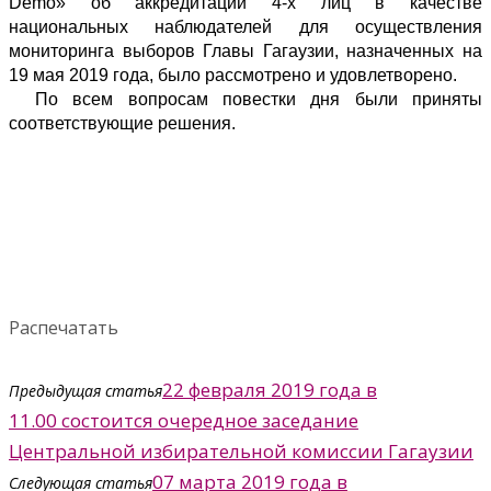
Demo
» об аккредитации 4-х лиц в качестве
национальных наблюдателей для осуществления
мониторинга выборов Главы Гагаузии, назначенных на
19 мая 2019 года, было рассмотрено и удовлетворено.
По всем вопросам повестки дня были приняты
соответствующие решения.
Распечатать
22 февраля 2019 года в
Предыдущая статья
11.00 состоится очередное заседание
Центральной избирательной комиссии Гагаузии
07 марта 2019 года в
Следующая статья