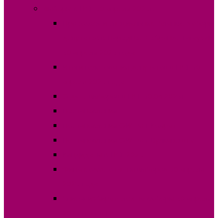
Выборы в НСГ 30 апреля 2023г.
Протокола и специальные бланки, выборы
депутатов в Народное Собрание Гагаузии
30 апреля 2023 года
Итоги голосования депутатов в НСГ 30
апреля 2023 года
О дате выборов в НСГ 30.04.2023г
Постановления
Постановления ОИС №1 Комрат
Постановления ОИС №3 Вулканешты
Кандидаты в НСГ 2023
Финансовые отчеты выборов 30 апреля
2023 года
Список избирателей на выборы 30 апреля
2023 года в НСГ