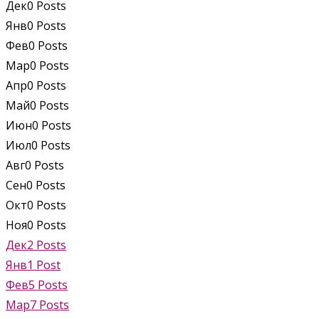
Дек
0
Posts
Янв
0
Posts
Фев
0
Posts
Мар
0
Posts
Апр
0
Posts
Май
0
Posts
Июн
0
Posts
Июл
0
Posts
Авг
0
Posts
Сен
0
Posts
Окт
0
Posts
Ноя
0
Posts
Дек
2
Posts
Янв
1
Post
Фев
5
Posts
Мар
7
Posts