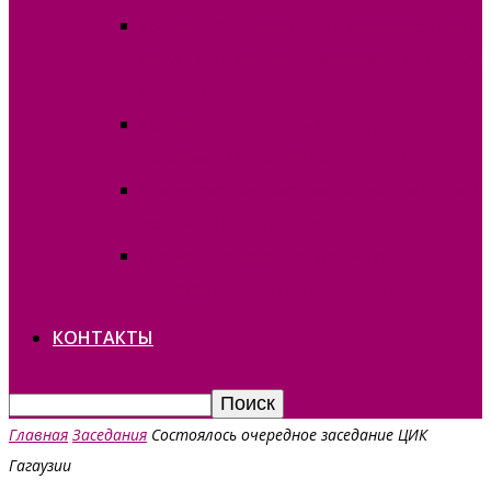
Границы Вулканештского избирательного
округа №10 по новым выборам в НСГ от 24
июня 2018г.
Границы избирательных округов по
выборам в НСГ от 20 ноября 2016 г.
Список зарегистрированных кандидатов в
депутаты НСГ от 20 ноября 2016 г.
Границы избирательных округов по
выборам в НСГ от 09 сентября 2012 года
КОНТАКТЫ
Главная
Заседания
Состоялось очередное заседание ЦИК
Гагаузии