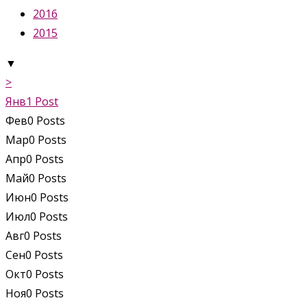
2016
2015
▼
>
Янв
1
Post
Фев
0
Posts
Мар
0
Posts
Апр
0
Posts
Май
0
Posts
Июн
0
Posts
Июл
0
Posts
Авг
0
Posts
Сен
0
Posts
Окт
0
Posts
Ноя
0
Posts