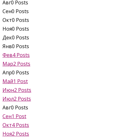
Авг
0
Posts
Сен
0
Posts
Окт
0
Posts
Ноя
0
Posts
Дек
0
Posts
Янв
0
Posts
Фев
4
Posts
Мар
2
Posts
Апр
0
Posts
Май
1
Post
Июн
2
Posts
Июл
2
Posts
Авг
0
Posts
Сен
1
Post
Окт
4
Posts
Ноя
2
Posts