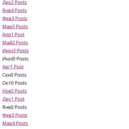
Дек
2
Posts
Янв
4
Posts
Фев
3
Posts
Мар
3
Posts
Апр
1
Post
Май
2
Posts
Июн
3
Posts
Июл
0
Posts
Авг
1
Post
Сен
0
Posts
Окт
0
Posts
Ноя
2
Posts
Дек
1
Post
Янв
0
Posts
Фев
3
Posts
Мар
4
Posts