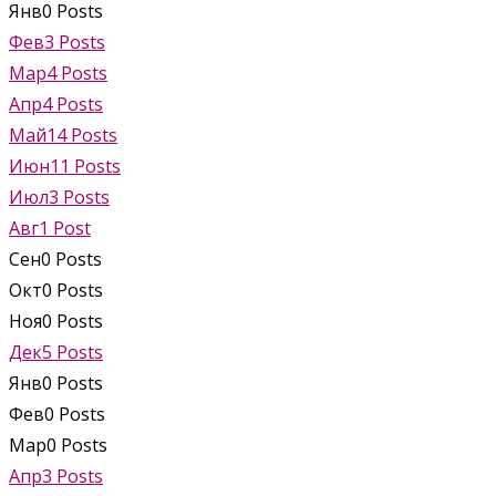
Янв
0
Posts
Фев
3
Posts
Мар
4
Posts
Апр
4
Posts
Май
14
Posts
Июн
11
Posts
Июл
3
Posts
Авг
1
Post
Сен
0
Posts
Окт
0
Posts
Ноя
0
Posts
Дек
5
Posts
Янв
0
Posts
Фев
0
Posts
Мар
0
Posts
Апр
3
Posts