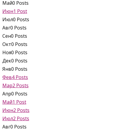
Май
0
Posts
Июн
1
Post
Июл
0
Posts
Авг
0
Posts
Сен
0
Posts
Окт
0
Posts
Ноя
0
Posts
Дек
0
Posts
Янв
0
Posts
Фев
4
Posts
Мар
2
Posts
Апр
0
Posts
Май
1
Post
Июн
2
Posts
Июл
2
Posts
Авг
0
Posts