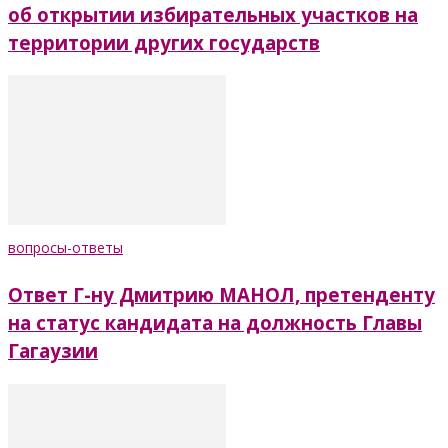
об открытии избирательных участков на
территории других государств
вопросы-ответы
Ответ Г-ну Дмитрию МАНОЛ, претенденту
на статус кандидата на должность Главы
Гагаузии