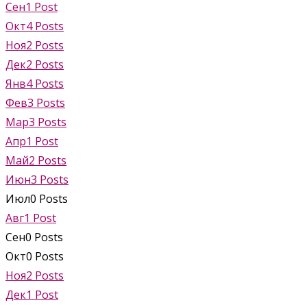
Сен
1
Post
Окт
4
Posts
Ноя
2
Posts
Дек
2
Posts
Янв
4
Posts
Фев
3
Posts
Мар
3
Posts
Апр
1
Post
Май
2
Posts
Июн
3
Posts
Июл
0
Posts
Авг
1
Post
Сен
0
Posts
Окт
0
Posts
Ноя
2
Posts
Дек
1
Post