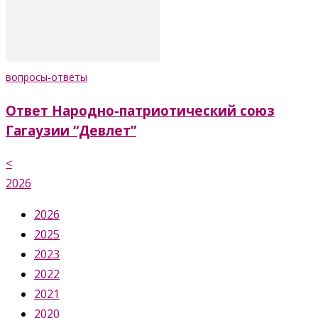
вопросы-ответы
Ответ Народно-патриотический союз
Гагаузии “Девлет”
<
2026
2026
2025
2023
2022
2021
2020