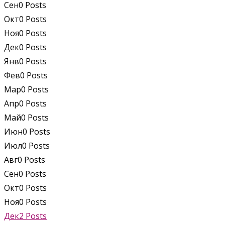
Сен
0
Posts
Окт
0
Posts
Ноя
0
Posts
Дек
0
Posts
Янв
0
Posts
Фев
0
Posts
Мар
0
Posts
Апр
0
Posts
Май
0
Posts
Июн
0
Posts
Июл
0
Posts
Авг
0
Posts
Сен
0
Posts
Окт
0
Posts
Ноя
0
Posts
Дек
2
Posts