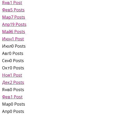
Янв
1
Post
Фев
5
Posts
Мар
7
Posts
Апр
19
Posts
Май
6
Posts
Июн
1
Post
Июл
0
Posts
Авг
0
Posts
Сен
0
Posts
Окт
0
Posts
Ноя
1
Post
Дек
2
Posts
Янв
0
Posts
Фев
1
Post
Мар
0
Posts
Апр
0
Posts