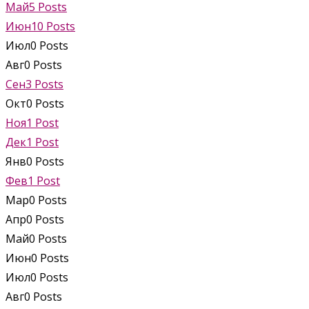
Май
5
Posts
Июн
10
Posts
Июл
0
Posts
Авг
0
Posts
Сен
3
Posts
Окт
0
Posts
Ноя
1
Post
Дек
1
Post
Янв
0
Posts
Фев
1
Post
Мар
0
Posts
Апр
0
Posts
Май
0
Posts
Июн
0
Posts
Июл
0
Posts
Авг
0
Posts