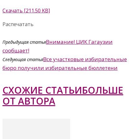
Скачать [211.50 KB]
Распечатать
Внимание! ЦИК Гагаузии
Предыдущая статья
сообщает!
Все участковые избирательные
Следующая статья
бюро получили избирательные бюллетени
СХОЖИЕ СТАТЬИ
БОЛЬШЕ
ОТ АВТОРА