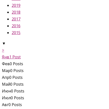
2019
2018
2017
2016
2015
▼
>
Янв
1
Post
Фев
0
Posts
Мар
0
Posts
Апр
0
Posts
Май
0
Posts
Июн
0
Posts
Июл
0
Posts
Авг
0
Posts