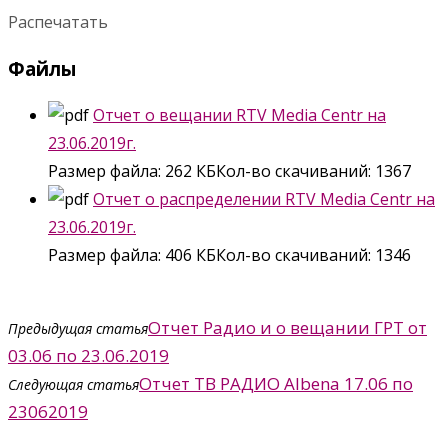
Распечатать
Файлы
Отчет о вещании RTV Media Centr на
23.06.2019г.
Размер файла:
262 КБ
Кол-во скачиваний:
1367
Отчет о распределении RTV Media Centr на
23.06.2019г.
Размер файла:
406 КБ
Кол-во скачиваний:
1346
Отчет Радио и о вещании ГРТ от
Предыдущая статья
03.06 по 23.06.2019
Отчет ТВ РАДИО Albena 17.06 по
Следующая статья
23062019