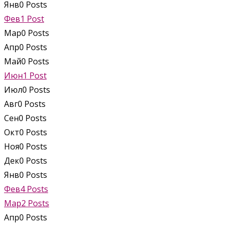
Янв
0
Posts
Фев
1
Post
Мар
0
Posts
Апр
0
Posts
Май
0
Posts
Июн
1
Post
Июл
0
Posts
Авг
0
Posts
Сен
0
Posts
Окт
0
Posts
Ноя
0
Posts
Дек
0
Posts
Янв
0
Posts
Фев
4
Posts
Мар
2
Posts
Апр
0
Posts