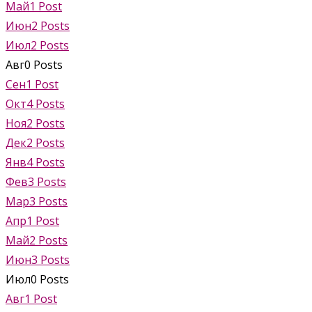
Май
1
Post
Июн
2
Posts
Июл
2
Posts
Авг
0
Posts
Сен
1
Post
Окт
4
Posts
Ноя
2
Posts
Дек
2
Posts
Янв
4
Posts
Фев
3
Posts
Мар
3
Posts
Апр
1
Post
Май
2
Posts
Июн
3
Posts
Июл
0
Posts
Авг
1
Post