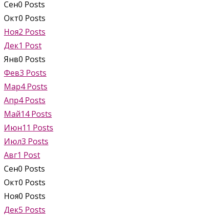
Сен
0
Posts
Окт
0
Posts
Ноя
2
Posts
Дек
1
Post
Янв
0
Posts
Фев
3
Posts
Мар
4
Posts
Апр
4
Posts
Май
14
Posts
Июн
11
Posts
Июл
3
Posts
Авг
1
Post
Сен
0
Posts
Окт
0
Posts
Ноя
0
Posts
Дек
5
Posts