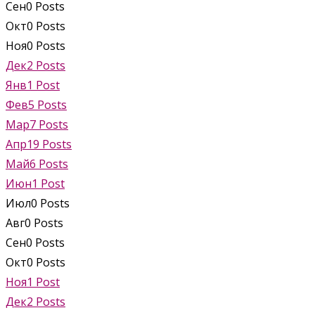
Сен
0
Posts
Окт
0
Posts
Ноя
0
Posts
Дек
2
Posts
Янв
1
Post
Фев
5
Posts
Мар
7
Posts
Апр
19
Posts
Май
6
Posts
Июн
1
Post
Июл
0
Posts
Авг
0
Posts
Сен
0
Posts
Окт
0
Posts
Ноя
1
Post
Дек
2
Posts