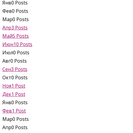
Янв
0
Posts
Фев
0
Posts
Мар
0
Posts
Апр
3
Posts
Май
5
Posts
Июн
10
Posts
Июл
0
Posts
Авг
0
Posts
Сен
3
Posts
Окт
0
Posts
Ноя
1
Post
Дек
1
Post
Янв
0
Posts
Фев
1
Post
Мар
0
Posts
Апр
0
Posts