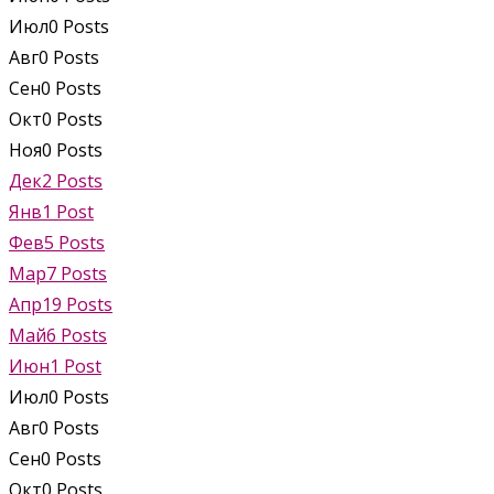
Июл
0
Posts
Авг
0
Posts
Сен
0
Posts
Окт
0
Posts
Ноя
0
Posts
Дек
2
Posts
Янв
1
Post
Фев
5
Posts
Мар
7
Posts
Апр
19
Posts
Май
6
Posts
Июн
1
Post
Июл
0
Posts
Авг
0
Posts
Сен
0
Posts
Окт
0
Posts