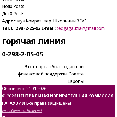
Ноя
0
Posts
Дек
0
Posts
Адрес
: мун.Комрат, пер. Школьный 3 “А”
Tel. 0 (298) 2-25-92
E-mail:
cec.gagauzia@gmail.com
горячая линия
0-298-2-05-05
Этот портал был создан при
финансовой поддержке Совета
Европы
Обновлено:21.01.2026
© 2026
ЦЕНТРАЛЬНАЯ ИЗБИРАТЕЛЬНАЯ КОМИССИЯ
ГАГАУЗИИ
Все права защищены
Разработано в brand.md