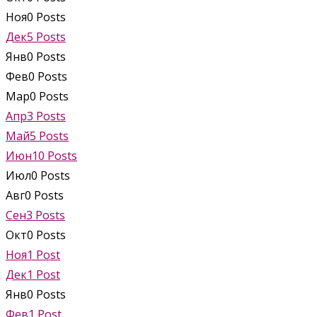
Ноя
0
Posts
Дек
5
Posts
Янв
0
Posts
Фев
0
Posts
Мар
0
Posts
Апр
3
Posts
Май
5
Posts
Июн
10
Posts
Июл
0
Posts
Авг
0
Posts
Сен
3
Posts
Окт
0
Posts
Ноя
1
Post
Дек
1
Post
Янв
0
Posts
Фев
1
Post