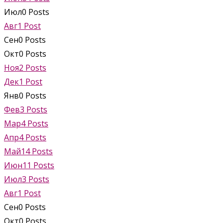
Июл
0
Posts
Авг
1
Post
Сен
0
Posts
Окт
0
Posts
Ноя
2
Posts
Дек
1
Post
Янв
0
Posts
Фев
3
Posts
Мар
4
Posts
Апр
4
Posts
Май
14
Posts
Июн
11
Posts
Июл
3
Posts
Авг
1
Post
Сен
0
Posts
Окт
0
Posts