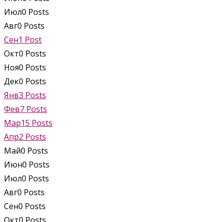
Июл
0
Posts
Авг
0
Posts
Сен
1
Post
Окт
0
Posts
Ноя
0
Posts
Дек
0
Posts
Янв
3
Posts
Фев
7
Posts
Мар
15
Posts
Апр
2
Posts
Май
0
Posts
Июн
0
Posts
Июл
0
Posts
Авг
0
Posts
Сен
0
Posts
Окт
0
Posts