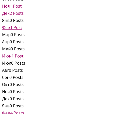
Ноя
1
Post
Дек
2
Posts
Янв
0
Posts
Фев
1
Post
Мар
0
Posts
Апр
0
Posts
Май
0
Posts
Июн
1
Post
Июл
0
Posts
Авг
0
Posts
Сен
0
Posts
Окт
0
Posts
Ноя
0
Posts
Дек
0
Posts
Янв
0
Posts
Фев
4
Posts