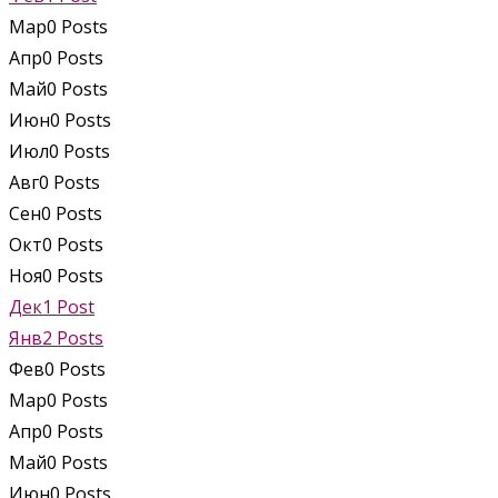
Мар
0
Posts
Апр
0
Posts
Май
0
Posts
Июн
0
Posts
Июл
0
Posts
Авг
0
Posts
Сен
0
Posts
Окт
0
Posts
Ноя
0
Posts
Дек
1
Post
Янв
2
Posts
Фев
0
Posts
Мар
0
Posts
Апр
0
Posts
Май
0
Posts
Июн
0
Posts