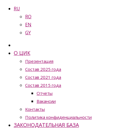
RU
RO
EN
GY
О ЦИК
Презентация
Состав 2025 года
Состав 2021 года
Состав 2015 года
Отчеты
Вакансии
Контакты
Политика конфиденциальности
ЗАКОНОДАТЕЛЬНАЯ БАЗА