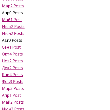
Мар
2
Posts
Апр
0
Posts
Май
1
Post
Июн
2
Posts
Июл
2
Posts
Авг
0
Posts
Сен
1
Post
Окт
4
Posts
Ноя
2
Posts
Дек
2
Posts
Янв
4
Posts
Фев
3
Posts
Мар
3
Posts
Апр
1
Post
Май
2
Posts
Июн
3
Posts