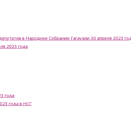
депутатов в Народное Собрание Гагаузии 30 апреля 2023 го
еля 2023 года
3 года
023 года в НСГ