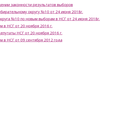
ении законности результатов выборов
бирательному округу №10 от 24 июня 2018г.
круга №10 по новым выборам в НСГ от 24 июня 2018г.
 в НСГ от 20 ноября 2016 г.
епутаты НСГ от 20 ноября 2016 г.
 в НСГ от 09 сентября 2012 года