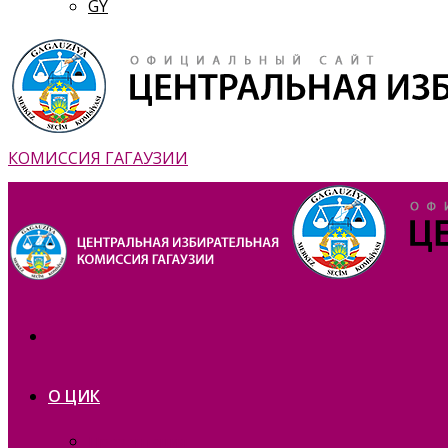
GY
КОМИССИЯ ГАГАУЗИИ
О ЦИК
Презентация