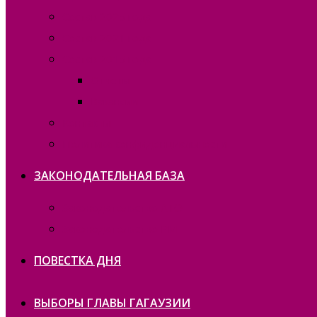
Состав 2025 года
Состав 2021 года
Состав 2015 года
Отчеты
Вакансии
Контакты
Политика конфиденциальности
ЗАКОНОДАТЕЛЬНАЯ БАЗА
Законодательство ATO
Законодательство РМ
ПОВЕСТКА ДНЯ
ВЫБОРЫ ГЛАВЫ ГАГАУЗИИ