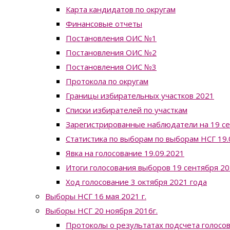
Карта кандидатов по округам
Финансовые отчеты
Постановления ОИС №1
Постановления ОИС №2
Постановления ОИС №3
Протокола по округам
Границы избирательных участков 2021
Списки избирателей по участкам
Зарегистрированные наблюдатели на 19 с
Статистика по выборам по выборам НСГ 19.0
Явка на голосование 19.09.2021
Итоги голосования выборов 19 сентября 20
Ход голосование 3 октября 2021 года
Выборы НСГ 16 мая 2021 г.
Выборы НСГ 20 ноября 2016г.
Протоколы о результатах подсчета голосо