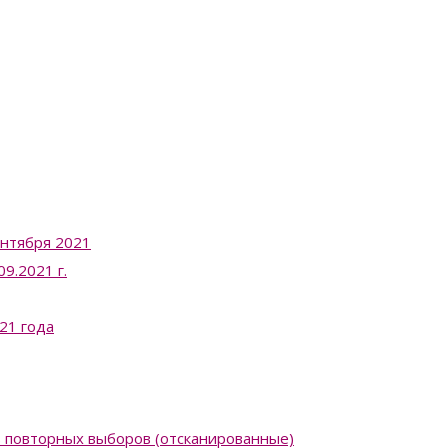
ентября 2021
9.2021 г.
21 года
в повторных выборов (отсканированные)