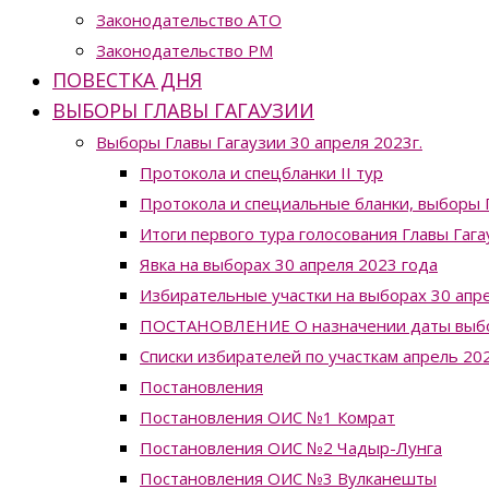
Законодательство ATO
Законодательство РМ
ПОВЕСТКА ДНЯ
ВЫБОРЫ ГЛАВЫ ГАГАУЗИИ
Выборы Главы Гагаузии 30 апреля 2023г.
Протокола и спецбланки II тур
Протокола и специальные бланки, выборы Г
Итоги первого тура голосования Главы Гага
Явка на выборах 30 апреля 2023 года
Избирательные участки на выборах 30 апре
ПОСТАНОВЛЕНИЕ О назначении даты выборо
Списки избирателей по участкам апрель 20
Постановления
Постановления ОИС №1 Комрат
Постановления ОИС №2 Чадыр-Лунга
Постановления ОИС №3 Вулканешты