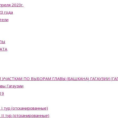
преля 2023г.
3 года
тели
ПЫ
АТА
АСТКАМ ПО ВЫБОРАМ ГЛАВЫ (БАШКАНА) ГАГАУЗИИ (ГАГАУЗ
вы Гагаузии
19
 I тур (отсканированные)
II тур (отсканированные)