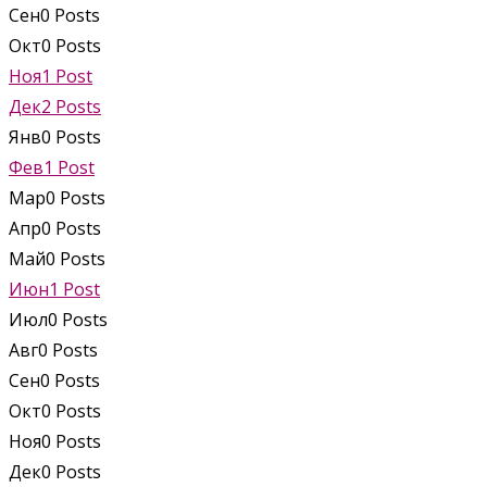
Сен
0
Posts
Окт
0
Posts
Ноя
1
Post
Дек
2
Posts
Янв
0
Posts
Фев
1
Post
Мар
0
Posts
Апр
0
Posts
Май
0
Posts
Июн
1
Post
Июл
0
Posts
Авг
0
Posts
Сен
0
Posts
Окт
0
Posts
Ноя
0
Posts
Дек
0
Posts