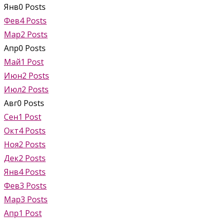
Янв
0
Posts
Фев
4
Posts
Мар
2
Posts
Апр
0
Posts
Май
1
Post
Июн
2
Posts
Июл
2
Posts
Авг
0
Posts
Сен
1
Post
Окт
4
Posts
Ноя
2
Posts
Дек
2
Posts
Янв
4
Posts
Фев
3
Posts
Мар
3
Posts
Апр
1
Post