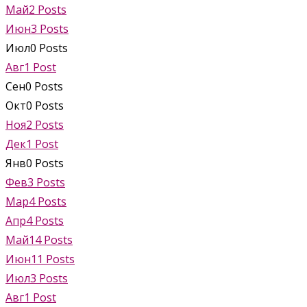
Май
2
Posts
Июн
3
Posts
Июл
0
Posts
Авг
1
Post
Сен
0
Posts
Окт
0
Posts
Ноя
2
Posts
Дек
1
Post
Янв
0
Posts
Фев
3
Posts
Мар
4
Posts
Апр
4
Posts
Май
14
Posts
Июн
11
Posts
Июл
3
Posts
Авг
1
Post