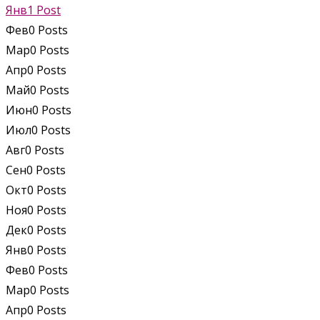
Янв
1
Post
Фев
0
Posts
Мар
0
Posts
Апр
0
Posts
Май
0
Posts
Июн
0
Posts
Июл
0
Posts
Авг
0
Posts
Сен
0
Posts
Окт
0
Posts
Ноя
0
Posts
Дек
0
Posts
Янв
0
Posts
Фев
0
Posts
Мар
0
Posts
Апр
0
Posts