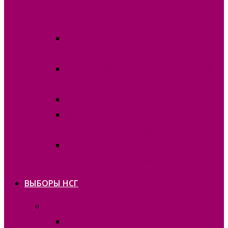
ГАГАУЗИИ (ГАГАУЗ ЕРИ) 30 июня
2019г.
Финансовые отчёты 2019 на должность
Главы Гагаузии
Списки избирателей ВЫБОРЫ 30 ИЮНЯ
2019
Итоги выборов 2019
Протоколы о результатах подсчета
голосов I тур (отсканированные)
Протоколы о результатах подсчета
голосов II тур (отсканированные)
ВЫБОРЫ НСГ
Выборы в НСГ 22 марта 2026г.
Постановления 2025-2026 гг.