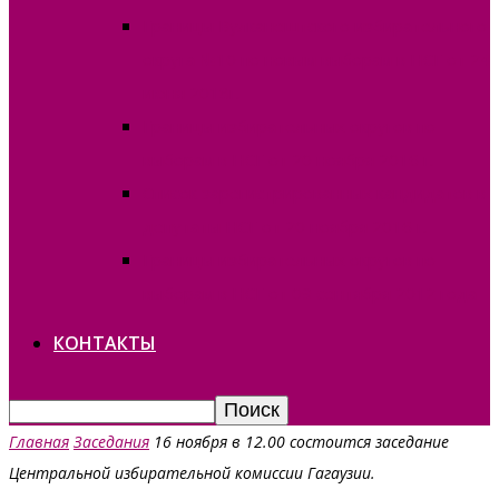
Границы Вулканештского избирательного
округа №10 по новым выборам в НСГ от 24
июня 2018г.
Границы избирательных округов по
выборам в НСГ от 20 ноября 2016 г.
Список зарегистрированных кандидатов в
депутаты НСГ от 20 ноября 2016 г.
Границы избирательных округов по
выборам в НСГ от 09 сентября 2012 года
КОНТАКТЫ
Главная
Заседания
16 ноября в 12.00 состоится заседание
Центральной избирательной комиссии Гагаузии.