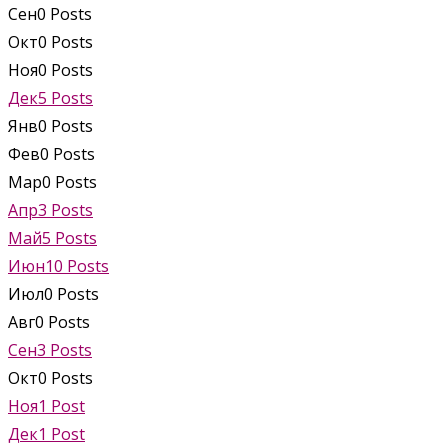
Сен
0
Posts
Окт
0
Posts
Ноя
0
Posts
Дек
5
Posts
Янв
0
Posts
Фев
0
Posts
Мар
0
Posts
Апр
3
Posts
Май
5
Posts
Июн
10
Posts
Июл
0
Posts
Авг
0
Posts
Сен
3
Posts
Окт
0
Posts
Ноя
1
Post
Дек
1
Post