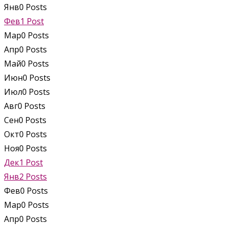
Янв
0
Posts
Фев
1
Post
Мар
0
Posts
Апр
0
Posts
Май
0
Posts
Июн
0
Posts
Июл
0
Posts
Авг
0
Posts
Сен
0
Posts
Окт
0
Posts
Ноя
0
Posts
Дек
1
Post
Янв
2
Posts
Фев
0
Posts
Мар
0
Posts
Апр
0
Posts