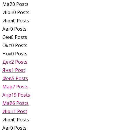
Май
0
Posts
Июн
0
Posts
Июл
0
Posts
Авг
0
Posts
Сен
0
Posts
Окт
0
Posts
Ноя
0
Posts
Дек
2
Posts
Янв
1
Post
Фев
5
Posts
Мар
7
Posts
Апр
19
Posts
Май
6
Posts
Июн
1
Post
Июл
0
Posts
Авг
0
Posts